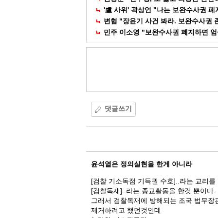
'盧 사위' 곽상언 "나는 보완수사권 
변협 "장윤기 사건 봐라. 보완수사권 
민주 이소영 "보완수사권 폐지하면 엄
댓글쓰기
댓
글
윤석열은 정의실현을 한게 아니라
[검찰 기소독점 기득권 수호]..라는 교리를
[검찰독재]..라는 종교활동을 한것 뿐이다.
그래서 검찰독재에 방해되는 조국 법무장
제거하려고 했던것인데