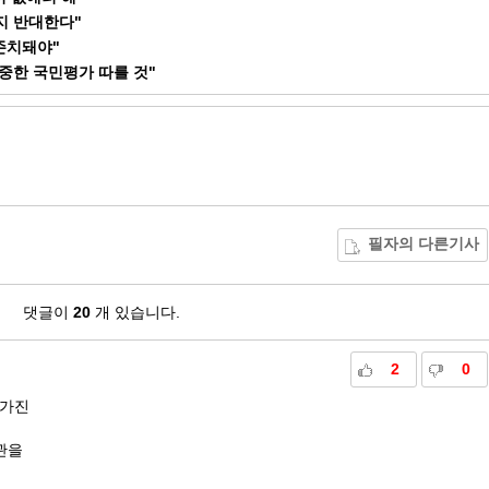
폐지 반대한다"
존치돼야"
중한 국민평가 따를 것"
필자의 다른기사
댓글이
20
개 있습니다.
2
0
 가진
관을