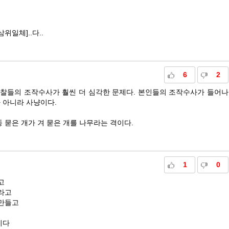
위일체]..다..
6
2
찰들의 조작수사가 훨씬 더 심각한 문제다. 본인들의 조작수사가 들어나
 아니라 사냥이다.
 묻은 개가 겨 묻은 개를 나무라는 격이다.
1
0
고
라고
만들고
이다