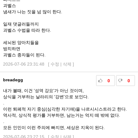
괴벨스
냄새가 나는 짓을 넘 많이 한다.
일재 댓글러들까지
괴벨스 수법을 따라 한다.
세뇌된 양아치들을
방치하면
괴벨스 종자들이 된다.
2026-07-06 23:31:48 [
수정
|
삭제
]
breadegg
0
0
내가 볼때, 이건 '성역 강요'가 아닌 것이며,
상식을 거부하는 날라리의 '강변'으로 보인다.
.
이런 퇴폐적 자기 중심(심각한 자기애)을 나르시시스트라고 한다.
역사적, 상식적 평가를 거부하면, 남는거는 억지 떼 밖에 없다.
.
모든 인민이 이런 주의에 빠지면, 세상은 지옥이 된다.
2026-07-06 23:27:15 [
수정
|
삭제
]