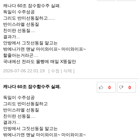
캐나다 60조 잠수함수주 실패.
독일이 수주성공
그리도 반미선동질하고......
반이스라엘 선동질
친이란 선동질....
결과가...
안방에서 그짓선동질 말고는
밖에나가면 맨날 마이와이프~ 마이와이프~
할줄아는거라곤....
국내에선 전라도 몰빵에 매일 X똥질만
2026-07-06 22:01:19 [
수정
|
삭제
]
캐나다 60조 잠수함수주 실패.
0
0
독일이 수주성공
그리도 반미선동질하고
반이스라엘 선동질
친이란 선동질....
결과가...
안방에서 그짓선동질 말고는
밖에나가면 맨날 마이와이프~ 마이와이프~