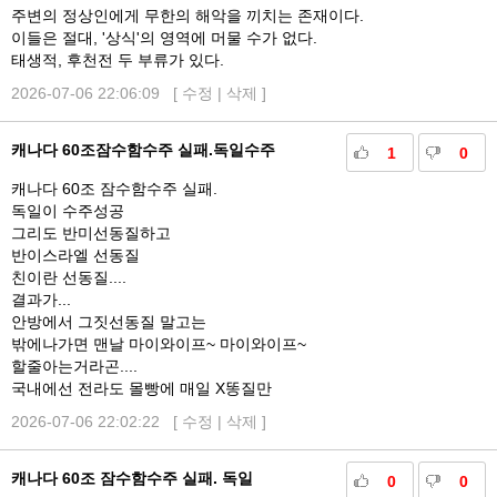
주변의 정상인에게 무한의 해악을 끼치는 존재이다.
이들은 절대, '상식'의 영역에 머물 수가 없다.
태생적, 후천전 두 부류가 있다.
2026-07-06 22:06:09 [
수정
|
삭제
]
캐나다 60조잠수함수주 실패.독일수주
1
0
캐나다 60조 잠수함수주 실패.
독일이 수주성공
그리도 반미선동질하고
반이스라엘 선동질
친이란 선동질....
결과가...
안방에서 그짓선동질 말고는
밖에나가면 맨날 마이와이프~ 마이와이프~
할줄아는거라곤....
국내에선 전라도 몰빵에 매일 X똥질만
2026-07-06 22:02:22 [
수정
|
삭제
]
캐나다 60조 잠수함수주 실패. 독일
0
0