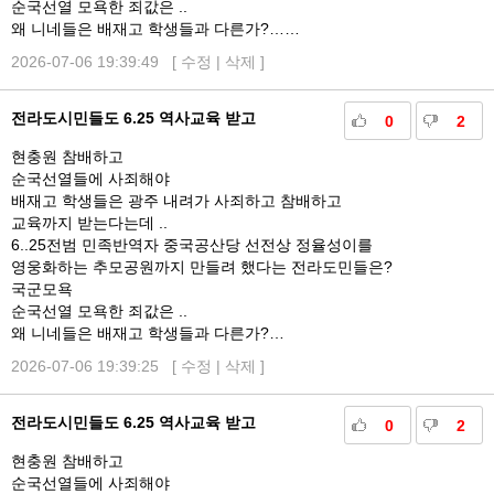
순국선열 모욕한 죄값은 ..
왜 니네들은 배재고 학생들과 다른가?……
2026-07-06 19:39:49 [
수정
|
삭제
]
전라도시민들도 6.25 역사교육 받고
0
2
현충원 참배하고
순국선열들에 사죄해야
배재고 학생들은 광주 내려가 사죄하고 참배하고
교육까지 받는다는데 ..
6..25전범 민족반역자 중국공산당 선전상 정율성이를
영웅화하는 추모공원까지 만들려 했다는 전라도민들은?
국군모욕
순국선열 모욕한 죄값은 ..
왜 니네들은 배재고 학생들과 다른가?…
2026-07-06 19:39:25 [
수정
|
삭제
]
전라도시민들도 6.25 역사교육 받고
0
2
현충원 참배하고
순국선열들에 사죄해야