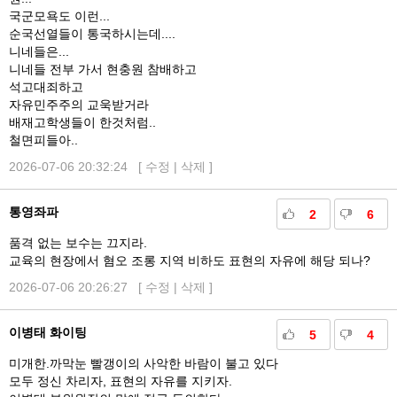
국군모욕도 이런...
순국선열들이 통국하시는데....
니네들은...
니네들 전부 가서 현충원 참배하고
석고대죄하고
자유민주주의 교욱받거라
배재고학생들이 한것처럼..
철면피들아..
2026-07-06 20:32:24 [
수정
|
삭제
]
통영좌파
2
6
품격 없는 보수는 끄지라.
교육의 현장에서 혐오 조롱 지역 비하도 표현의 자유에 해당 되나?
2026-07-06 20:26:27 [
수정
|
삭제
]
이병태 화이팅
5
4
미개한.까막눈 빨갱이의 사악한 바람이 불고 있다
모두 정신 차리자, 표현의 자유를 지키자.