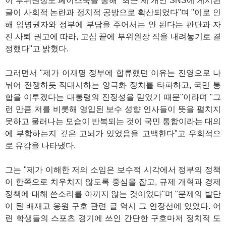
이 부위원장도 페이스북을 통해 "최근 제 개인 SNS에 게시된
글이 사회적 논란과 정치적 공방으로 확산되었다"며 "이로 인
해 임명권자와 정부에 부담을 주어서는 안 된다는 판단과 자
진 사퇴 권고에 따라, 고심 끝에 부위원장 직을 내려놓기로 결
정했다"고 밝혔다.
그러면서 "제가 이재명 정부에 합류했던 이유는 진영으로 나
뉘어 전쟁하듯 적대시하는 양극화 정치를 타파하고, 국민 통
합을 이루겠다는 대통령의 진정성을 믿었기 때문"이라며 "그
런 만큼 저를 비롯해 영입된 보수 성향 인사들이 뜻을 펼치지
못하고 물러나는 모습이 반복되는 것이 국민 통합이라는 대의
에 부합하는지 깊은 고뇌가 있었음을 고백한다"고 우회적으
로 유감을 나타냈다.
그는 "제가 이해한 저의 소임은 보수적 시각에서 정부의 정책
이 한쪽으로 치우치지 않도록 중심을 잡고, 규제 개혁과 경제
정책에 대해 쓴소리를 아끼지 않는 것이었다"며 "문제의 발단
이 된 배재고 응원 구호 관련 글 역시 그 연장선에 있었다. 어
린 학생들의 스포츠 경기에 쓰인 간단한 구호마저 정치적 도