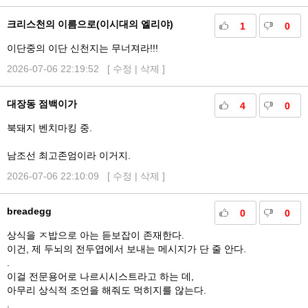
크리스천의 이름으로(이시대의 엘리야)
1
0
이단중의 이단 신천지는 무너져라!!!
2026-07-06 22:19:52 [
수정
|
삭제
]
대장동 점백이가
4
0
북돼지 벤치마킹 중.
남조선 최고존엄이라 이거지.
2026-07-06 22:10:09 [
수정
|
삭제
]
breadegg
0
0
상식을 ㅈ밥으로 아는 듣보잡이 존재한다.
이건, 제 두뇌의 전두엽에서 보내는 메시지가 단 줄 안다.
.
이걸 전문용어로 나르시시스트라고 하는 데,
아무리 상식적 조언을 해줘도 먹히지를 않는다.
.