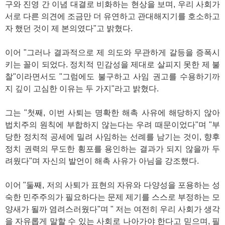
구와 진영 간 이념 대결로 비화하는 현상을 보며, 우리 사회가
서로 다른 의견에 조금만 더 유연하고 관대해지기를 호소하고
자 했던 것이 제 본의였다"고 밝혔다.
이어 "그러나 결과적으로 제 의도와 무관하게 갈등을 증폭시
키는 꼴이 되었다. 정치적 민감성을 제대로 살피지 못한 제 불
찰"이라면서도 "그럼에도 불구하고 사임 권고를 수용하기까
지 깊이 고심한 이유는 두 가지"라고 밝혔다.
그는 "첫째, 이번 사퇴는 명확한 해촉 사유에 해당하지 않아
법치주의 원칙에 부합하지 않는다는 우려 때문이었다"며 "부
당한 정치적 공세에 밀려 사임하는 선례를 남기는 것이, 향후
정치 권력의 무도한 횡포를 용인하는 결과가 되지 않을까 두
려웠다"며 자신의 발언이 해촉 사유가 아님을 강조했다.
이어 "둘째, 저의 사퇴가 표현의 자유와 다양성을 포용하는 성
숙한 민주주의가 필요하다는 문제 제기를 스스로 부정하는 모
양새가 될까 염려스러웠다"며 " 저는 여전히 우리 사회가 생각
을 자유롭게 말할 수 있는 사회로 나아가야 한다고 믿으며, 필