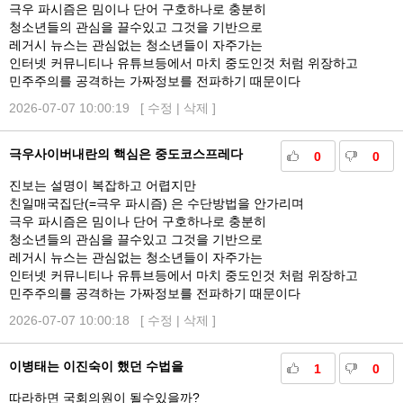
극우 파시즘은 밈이나 단어 구호하나로 충분히
청소년들의 관심을 끌수있고 그것을 기반으로
레거시 뉴스는 관심없는 청소년들이 자주가는
인터넷 커뮤니티나 유튜브등에서 마치 중도인것 처럼 위장하고
민주주의를 공격하는 가짜정보를 전파하기 때문이다
2026-07-07 10:00:19 [
수정
|
삭제
]
극우사이버내란의 핵심은 중도코스프레다
0
0
진보는 설명이 복잡하고 어렵지만
친일매국집단(=극우 파시즘) 은 수단방법을 안가리며
극우 파시즘은 밈이나 단어 구호하나로 충분히
청소년들의 관심을 끌수있고 그것을 기반으로
레거시 뉴스는 관심없는 청소년들이 자주가는
인터넷 커뮤니티나 유튜브등에서 마치 중도인것 처럼 위장하고
민주주의를 공격하는 가짜정보를 전파하기 때문이다
2026-07-07 10:00:18 [
수정
|
삭제
]
이병태는 이진숙이 했던 수법을
1
0
따라하면 국회의원이 될수있을까?