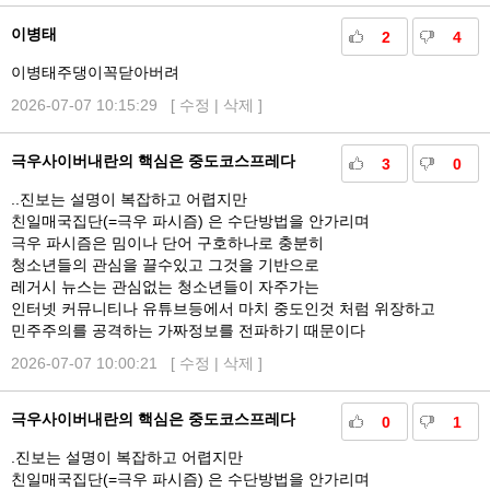
이병태
2
4
이병태주댕이꼭닫아버려
2026-07-07 10:15:29 [
수정
|
삭제
]
극우사이버내란의 핵심은 중도코스프레다
3
0
..진보는 설명이 복잡하고 어렵지만
친일매국집단(=극우 파시즘) 은 수단방법을 안가리며
극우 파시즘은 밈이나 단어 구호하나로 충분히
청소년들의 관심을 끌수있고 그것을 기반으로
레거시 뉴스는 관심없는 청소년들이 자주가는
인터넷 커뮤니티나 유튜브등에서 마치 중도인것 처럼 위장하고
민주주의를 공격하는 가짜정보를 전파하기 때문이다
2026-07-07 10:00:21 [
수정
|
삭제
]
극우사이버내란의 핵심은 중도코스프레다
0
1
.진보는 설명이 복잡하고 어렵지만
친일매국집단(=극우 파시즘) 은 수단방법을 안가리며