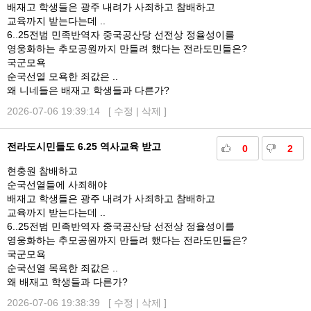
배재고 학생들은 광주 내려가 사죄하고 참배하고
교육까지 받는다는데 ..
6..25전범 민족반역자 중국공산당 선전상 정율성이를
영웅화하는 추모공원까지 만들려 했다는 전라도민들은?
국군모욕
순국선열 모욕한 죄값은 ..
왜 니네들은 배재고 학생들과 다른가?
2026-07-06 19:39:14 [
수정
|
삭제
]
전라도시민들도 6.25 역사교육 받고
0
2
현충원 참배하고
순국선열들에 사죄해야
배재고 학생들은 광주 내려가 사죄하고 참배하고
교육까지 받는다는데 ..
6..25전범 민족반역자 중국공산당 선전상 정율성이를
영웅화하는 추모공원까지 만들려 했다는 전라도민들은?
국군모욕
순국선열 목욕한 죄값은 ..
왜 배재고 학생들과 다른가?
2026-07-06 19:38:39 [
수정
|
삭제
]