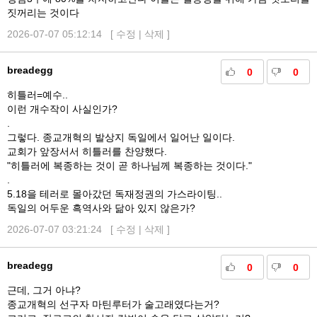
짓꺼리는 것이다
2026-07-07 05:12:14 [
수정
|
삭제
]
breadegg
0
0
히틀러=예수..
이런 개수작이 사실인가?
.
그렇다. 종교개혁의 발상지 독일에서 일어난 일이다.
교회가 앞장서서 히틀러를 찬양했다.
"히틀러에 복종하는 것이 곧 하나님께 복종하는 것이다."
.
5.18을 테러로 몰아갔던 독재정권의 가스라이팅..
독일의 어두운 흑역사와 닮아 있지 않은가?
2026-07-07 03:21:24 [
수정
|
삭제
]
breadegg
0
0
근데, 그거 아냐?
종교개혁의 선구자 마틴루터가 술고래였다는거?