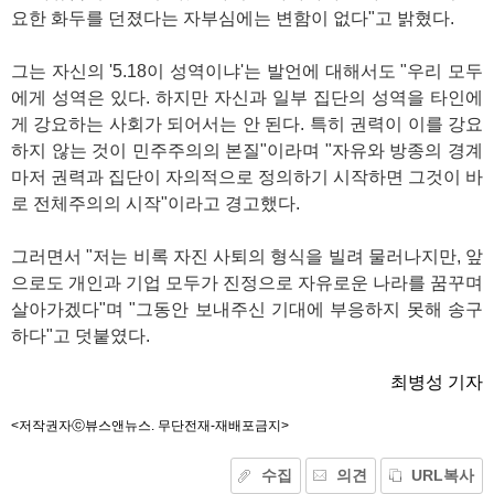
요한 화두를 던졌다는 자부심에는 변함이 없다"고 밝혔다.
그는 자신의 '5.18이 성역이냐'는 발언에 대해서도 "우리 모두
에게 성역은 있다. 하지만 자신과 일부 집단의 성역을 타인에
게 강요하는 사회가 되어서는 안 된다. 특히 권력이 이를 강요
하지 않는 것이 민주주의의 본질"이라며 "자유와 방종의 경계
마저 권력과 집단이 자의적으로 정의하기 시작하면 그것이 바
로 전체주의의 시작"이라고 경고했다.
그러면서 "저는 비록 자진 사퇴의 형식을 빌려 물러나지만, 앞
으로도 개인과 기업 모두가 진정으로 자유로운 나라를 꿈꾸며
살아가겠다"며 "그동안 보내주신 기대에 부응하지 못해 송구
하다"고 덧붙였다.
최병성 기자
<저작권자ⓒ뷰스앤뉴스. 무단전재-재배포금지>
수집
의견
URL복사
기