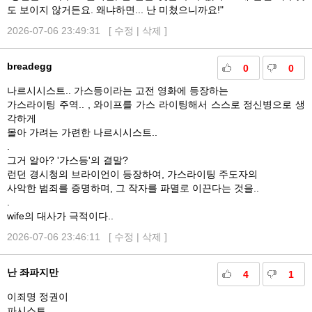
도 보이지 않거든요. 왜냐하면... 난 미쳤으니까요!"
2026-07-06 23:49:31 [
수정
|
삭제
]
breadegg
0
0
나르시시스트.. 가스등이라는 고전 영화에 등장하는
가스라이팅 주역.. , 와이프를 가스 라이팅해서 스스로 정신병으로 생
각하게
몰아 가려는 가련한 나르시시스트..
.
그거 알아? '가스등'의 결말?
런던 경시청의 브라이언이 등장하여, 가스라이팅 주도자의
사악한 범죄를 증명하며, 그 작자를 파멸로 이끈다는 것을..
.
wife의 대사가 극적이다..
2026-07-06 23:46:11 [
수정
|
삭제
]
난 좌파지만
4
1
이죄명 정권이
파시스트