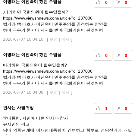
이병태는 이진숙이 했던 수법을
0
0
.따라하면 국회의원이 될수있을까?
https://www.viewsnnews.com/article?q=237006
법카와 빵 애호가 이진숙이 민주주의를 공격하는 망언을
하여 극우의 묻지마 지지를 받아 국회의원이 된것처럼
2026-07-07 10:04:10 [
수정
|
삭제
]
이병태는 이진숙이 했던 수법을
0
0
따라하면 국회의원이 될수있을까?
https://www.viewsnnews.com/article?q=237006
법카와 빵 애호가 이진숙이 민주주의를 공격하는 망언을
하여 극우의 묻지마 지지를 받아 국회의원이 된것처럼
2026-07-07 10:04:08 [
수정
|
삭제
]
인사는 사필귀정
1
0
李대통령, 자만에 따른 인사 대참사
유시민의 경고
당내 역학관계에 이재명대통령이 간여하고 함부로 정당선거에 개입