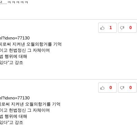
....ㅋㅋㅋㅋㅋ
1
0
tml?idxno=77130
를 피로써 지켜낸 오월의항거를 기억
이고 헌법정신 그 자체이며
법 행위에 대해
있다"고 강조
0
0
tml?idxno=77130
를 피로써 지켜낸 오월의항거를 기억
이고 헌법정신 그 자체이며
법 행위에 대해
있다"고 강조