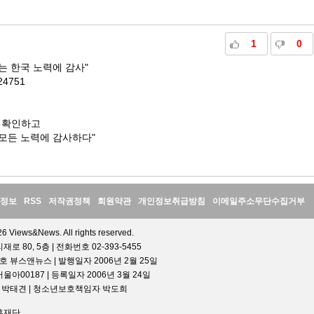
1
0
는 한국 노력에 감사"
224751
재확인하고
모든 노력에 감사하다"
정보
RSS
저작권정책
회원약관
개인정보취급방침
이메일주소무단수집거부
6 Views&News. All rights reserved.
 80, 5층 | 전화번호 02-393-5455
호 뷰스앤뉴스 | 발행일자 2006년 2월 25일
00187 | 등록일자 2006년 3월 24일
인 박태견 | 청소년보호책임자 박도희
흥재단