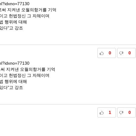
tml?idxno=77130
피로써 지켜낸 오월의항거를 기억
이고 헌법정신 그 자체이며
법 행위에 대해
있다"고 강조
0
0
tml?idxno=77130
로써 지켜낸 오월의항거를 기억
이고 헌법정신 그 자체이며
법 행위에 대해
있다"고 강조
1
0