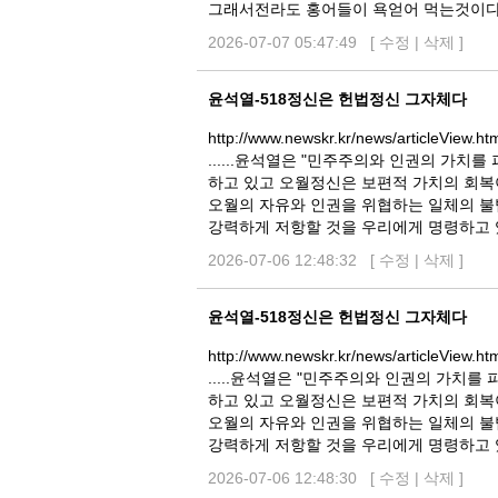
그래서전라도 홍어들이 욕얻어 먹는것이다!
2026-07-07 05:47:49 [
수정
|
삭제
]
윤석열-518정신은 헌법정신 그자체다
http://www.newskr.kr/news/articleView.h
......윤석열은 "민주주의와 인권의 가치
하고 있고 오월정신은 보편적 가치의 회복
오월의 자유와 인권을 위협하는 일체의 불
강력하게 저항할 것을 우리에게 명령하고 
2026-07-06 12:48:32 [
수정
|
삭제
]
윤석열-518정신은 헌법정신 그자체다
http://www.newskr.kr/news/articleView.h
.....윤석열은 "민주주의와 인권의 가치
하고 있고 오월정신은 보편적 가치의 회복
오월의 자유와 인권을 위협하는 일체의 불
강력하게 저항할 것을 우리에게 명령하고 
2026-07-06 12:48:30 [
수정
|
삭제
]