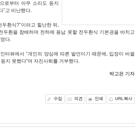
으로부터 아무 소리도 듣지
다"고 비난했다.
전두환식?"이라고 힐난한 뒤,
 전두환을 참배하며 천하에 용납 못할 전두환식 기본권을 바치고
였다.
 인터뷰에서 "개인의 양심에 따른 발언이기 때문에, 입장이 바뀔
 듣지 못했다”며 자진사퇴를 거부했다.
박고은 기자
수집
의견
인쇄
URL복사