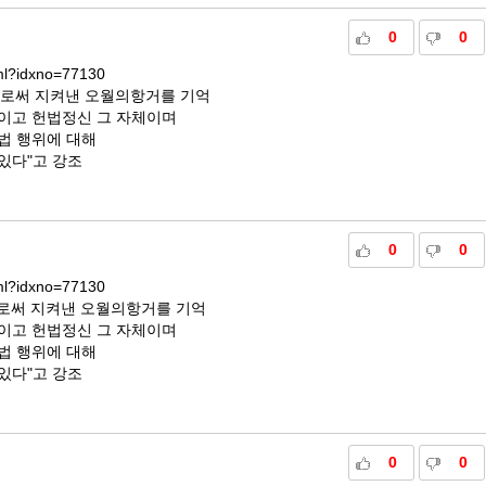
0
0
tml?idxno=77130
 피로써 지켜낸 오월의항거를 기억
이고 헌법정신 그 자체이며
법 행위에 대해
있다"고 강조
0
0
tml?idxno=77130
피로써 지켜낸 오월의항거를 기억
이고 헌법정신 그 자체이며
법 행위에 대해
있다"고 강조
0
0