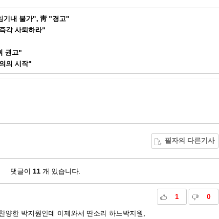
임기내 불가", 靑 "경고"
즉각 사퇴하라"
퇴 권고"
의의 시작"
필자의 다른기사
댓글이
11
개 있습니다.
1
0
,찬양한 박지원인데 이제와서 딴소리 하느박지원,