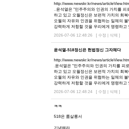
http://www.newskr.kr/news/articleView.h
..윤석열은 "민주주의와 인권의 가치를 
하고 있고 오월정신은 보편적 가치의 회복
오월의 자유와 인권을 위협하는 일체의 불
강력하게 저항할 것을 우리에게 명령하고 
2026-07-06 12:48:26 [
수정
|
삭제
]
윤석열-518정신은 헌법정신 그자체다
http://www.newskr.kr/news/articleView.h
.윤석열은 "민주주의와 인권의 가치를 피
하고 있고 오월정신은 보편적 가치의 회복
오월의 자유와 인권을 위협하는 일체의 불
강력하게 저항할 것을 우리에게 명령하고 
2026-07-06 12:48:24 [
수정
|
삭제
]
ㅋㅋ
518은 룸살롱서
기념해라