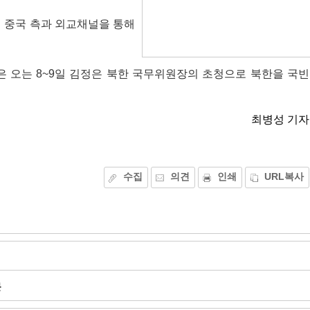
 중국 측과 외교채널을 통해
은 오는 8~9일 김정은 북한 국무위원장의 초청으로 북한을 국빈
최병성 기자
수집
의견
인쇄
URL복사
문