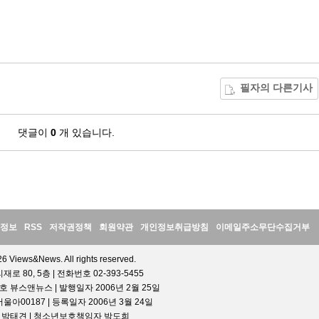
필자의 다른기사
댓글이
0
개 있습니다.
정보
RSS
저작권정책
회원약관
개인정보취급방침
이메일주소무단수집거부
6 Views&News. All rights reserved.
 80, 5층 | 전화번호 02-393-5455
호 뷰스앤뉴스 | 발행일자 2006년 2월 25일
00187 | 등록일자 2006년 3월 24일
인 박태견 | 청소년보호책임자 박도희