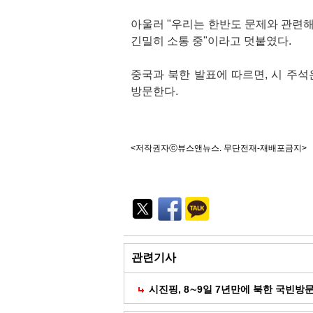
아울러 "우리는 한반도 문제와 관련해
긴밀히 소통 중"이라고 덧붙였다.
중국과 북한 발표에 따르면, 시 주석
방문한다.
<저작권자ⓒ뷰스앤뉴스. 무단전재-재배포금지>
기
능
외
부
공
유
관련기사
시진핑, 8∼9일 7년만에 북한 국빈방