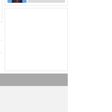
리 입력"