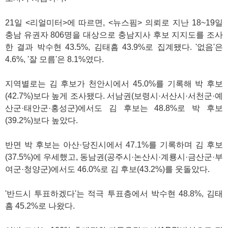
21일 <리얼미터>에 따르면, <뉴스핌> 의뢰로 지난 18~19일
충남 유권자 806명을 대상으로 충남지사 후보 지지도를 조사
한 결과 박수현 43.5%, 김태흠 43.9%로 집계됐다. '없음'은
4.6%, '잘 모름'은 8.1%였다.
지역별로는 김 후보가 천안시에서 45.0%를 기록해 박 후보
(42.7%)보다 높게 조사됐다. 서남권(보령시·서산시·서천군·예
산군·태안군·홍성군)에서도 김 후보는 48.8%로 박 후보
(39.2%)보다 높았다.
반면 박 후보는 아산·당진시에서 47.1%를 기록하며 김 후보
(37.5%)에 우세했고, 동남권(공주시·논산시·계룡시·금산군·부
여군·청양군)에서도 46.0%로 김 후보(43.2%)를 웃돌았다.
'반드시 투표하겠다'는 적극 투표층에서 박수현 48.8%, 김태
흠 45.2%로 나왔다.