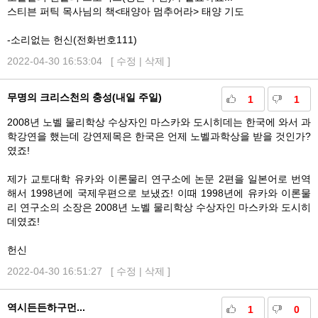
스티븐 퍼틱 목사님의 책<태양아 멈추어라> 태양 기도
-소리없는 헌신(전화번호111)
2022-04-30 16:53:04 [
수정
|
삭제
]
무명의 크리스천의 충성(내일 주일)
1
1
2008년 노벨 물리학상 수상자인 마스카와 도시히데는 한국에 와서 과
학강연을 했는데 강연제목은 한국은 언제 노벨과학상을 받을 것인가?
였죠!
제가 교토대학 유카와 이론물리 연구소에 논문 2편을 일본어로 번역
해서 1998년에 국제우편으로 보냈죠! 이때 1998년에 유카와 이론물
리 연구소의 소장은 2008년 노벨 물리학상 수상자인 마스카와 도시히
데였죠!
헌신
2022-04-30 16:51:27 [
수정
|
삭제
]
역시든든하구먼...
1
0