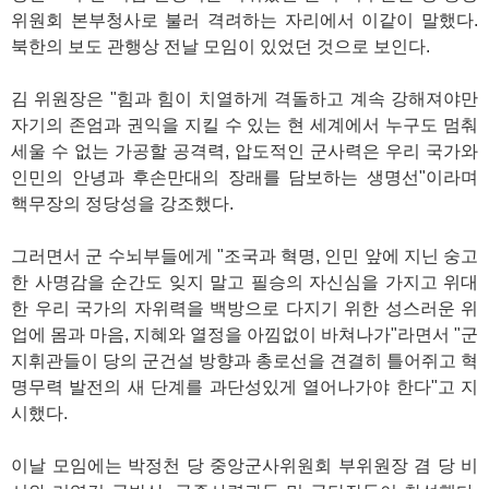
위원회 본부청사로 불러 격려하는 자리에서 이같이 말했다.
북한의 보도 관행상 전날 모임이 있었던 것으로 보인다.
김 위원장은 "힘과 힘이 치열하게 격돌하고 계속 강해져야만
자기의 존엄과 권익을 지킬 수 있는 현 세계에서 누구도 멈춰
세울 수 없는 가공할 공격력, 압도적인 군사력은 우리 국가와
인민의 안녕과 후손만대의 장래를 담보하는 생명선"이라며
핵무장의 정당성을 강조했다.
그러면서 군 수뇌부들에게 "조국과 혁명, 인민 앞에 지닌 숭고
한 사명감을 순간도 잊지 말고 필승의 자신심을 가지고 위대
한 우리 국가의 자위력을 백방으로 다지기 위한 성스러운 위
업에 몸과 마음, 지혜와 열정을 아낌없이 바쳐나가"라면서 "군
지휘관들이 당의 군건설 방향과 총로선을 견결히 틀어쥐고 혁
명무력 발전의 새 단계를 과단성있게 열어나가야 한다"고 지
시했다.
이날 모임에는 박정천 당 중앙군사위원회 부위원장 겸 당 비