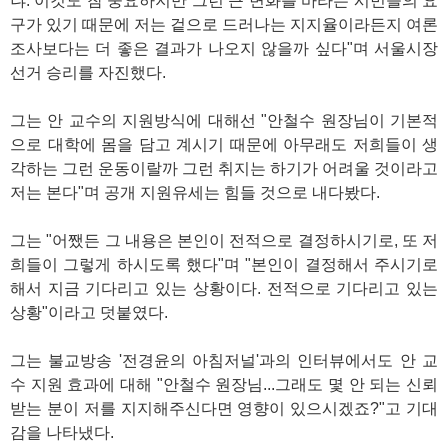
냐. 이것도 참 중요하지만 그런 큰 변화를 바라는 시민들의 요
구가 있기 때문에 저는 겉으로 드러나는 지지율이라든지 여론
조사보다는 더 좋은 결과가 나오지 않을까 싶다"며 서울시장
선거 승리를 자진했다.
그는 안 교수의 지원방식에 대해선 "안철수 원장님이 기본적
으로 대학에 몸을 담고 계시기 때문에 아무래도 저희들이 생
각하는 그런 운동이랄까 그런 취지는 하기가 어려울 것이라고
저는 본다"며 공개 지원유세는 힘들 것으로 내다봤다.
그는 "어쨌든 그 내용은 본인이 전적으로 결정하시기로, 또 저
희들이 그렇게 하시도록 했다"며 "본인이 결정해서 주시기로
해서 지금 기다리고 있는 상황이다. 전적으로 기다리고 있는
상황"이라고 덧붙였다.
그는 불교방송 '전경윤의 아침저널'과의 인터뷰에서도 안 교
수 지원 효과에 대해 "안철수 원장님...그래도 몇 안 되는 신뢰
받는 분이 저를 지지해주신다면 영향이 있으시겠죠?"고 기대
감을 나타냈다.