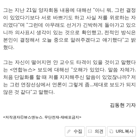
그는 지난 21일 양자회동 내용에 대해선 "아니 뭐, 그런 결정
이 있었다기보다 서로 바쁘기도 하고 사실 저를 위로하는 자
리였다"며 "그런데 아무래도 선거가 긴박하게 돌아가고 있으
니까 의사표시 생각이 있는 것으로 확인했고, 전적인 방식은
본인이 결정해서 오늘 중으로 알려주겠다고 얘기했다"고 밝
혔다.
그는 자신이 떨어지면 안 교수도 타격이 있을 것이고 말했다
는 <연합뉴스> 보도에 대해선 "오해가 있었다. 말씀 자체가.
처음 단일화를 할 때 저를 지지해주신 말씀이 있었잖나까? 저
는 그런 연장선상에서 언론이 그렇게 좀...제대로 보도가 되지
않은 것 같다"고 말했다.
김동현 기자
<저작권자ⓒ뷰스앤뉴스. 무단전재-재배포금지>
수집
의견
URL복사
기