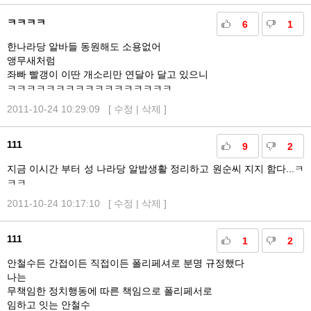
ㅋㅋㅋㅋ
6
1
한나라당 알바들 동원해도 소용없어
앵무새처럼
좌빠 빨갱이 이딴 개소리만 연달아 달고 있으니
ㅋㅋㅋㅋㅋㅋㅋㅋㅋㅋㅋㅋㅋㅋㅋㅋㅋ
2011-10-24 10:29:09 [
수정
|
삭제
]
111
9
2
지금 이시간 부터 성 나라당 알밥생활 정리하고 원순씨 지지 함다...ㅋ
ㅋㅋ
2011-10-24 10:17:10 [
수정
|
삭제
]
111
1
2
안철수든 간접이든 직접이든 폴리페셔로 분명 규정했다
나는
무책임한 정치행동에 따른 책임으로 폴리페서로
임하고 잇는 안철수