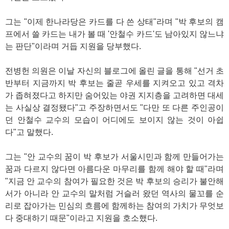
그는 "이제 한나라당은 카드를 다 쓴 상태"라며 "박 후보의 캠
프에서 쓸 카드는 내가 볼 때 '안철수 카드'도 남아있지 않느냐
는 판단"이라며 거듭 지원을 당부했다.
전병헌 의원은 이날 자신의 블로그에 올린 글을 통해 "선거 초
반부터 지금까지 박 후보는 줄곧 우세를 지켜오고 있고 격차
가 좁혀졌다고 하지만 숨어있는 야권 지지층을 고려하면 대세
는 사실상 결정됐다"고 주장하면서도 "다만 또 다른 주인공이
던 안철수 교수의 모습이 어디에도 보이지 않는 것이 아쉽
다"고 말했다.
그는 "안 교수의 꿈이 박 후보가 서울시민과 함께 만들어가는
꿈과 다르지 않다면 아름다운 마무리를 함께 해야 할 때"라며
"지금 안 교수의 참여가 필요한 것은 박 후보의 승리가 불안해
서가 아니라 안 교수의 말처럼 거슬러 왔던 역사의 물꼬를 순
리로 잡아가는 민심의 흐름에 함께하는 참여의 가치가 무엇보
다 중대하기 때문"이라고 지원을 호소했다.