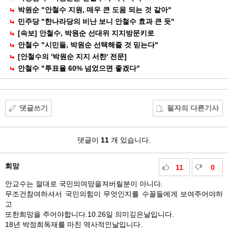
박원순 "안철수 지원, 매우 큰 도움 되는 것 같아"
민주당 "한나라당의 비난 보니 안철수 효과 큰 듯"
[속보] 안철수, 박원순 선대위 지지방문키로
안철수 "시민들, 박원순 선택해줄 것 믿는다"
[안철수의 '박원순 지지 서한' 전문]
안철수 "투표율 60% 넘었으면 좋겠다"
댓글쓰기
필자의 다른기사
댓
댓글이
11
개 있습니다.
글
희망
11
0
안교수는 절대로 국민의여망을져버릴분이 아니다.
무조건참여하셔서 국민의힘이 무엇인지를 수꼴들에게 보여주어야하
고
또한희망을 주어야합니다.10.26일 의미깊은날입니다.
18년 박정희독재를 마친 역사적인날입니다.