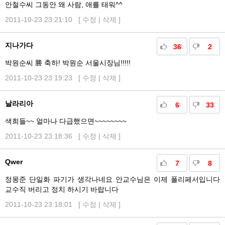
안철수씨 그동안 왜 사람, 애를 태워^^
2011-10-23 23:21:10 [
수정
|
삭제
]
지나가다
36
2
박원순씨 勝 축하! 박원순 서울시장님!!!!!
2011-10-23 23:19:23 [
수정
|
삭제
]
날라리아
6
33
색희들~~ 얼마나 다급했으면~~~~~~~~
2011-10-23 23:18:36 [
수정
|
삭제
]
Qwer
7
8
정몽준 단일화 파기가 생각나네요 안교수님은 이제 폴리페서입니다
교수직 버리고 정치 하시기 바랍니다
2011-10-23 23:18:01 [
수정
|
삭제
]