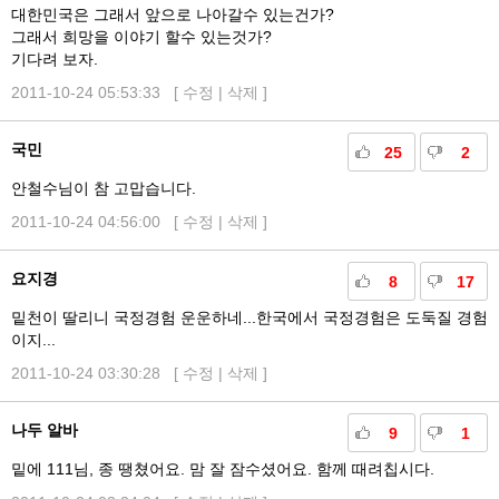
대한민국은 그래서 앞으로 나아갈수 있는건가?
그래서 희망을 이야기 할수 있는것가?
기다려 보자.
2011-10-24 05:53:33 [
수정
|
삭제
]
국민
25
2
안철수님이 참 고맙습니다.
2011-10-24 04:56:00 [
수정
|
삭제
]
요지경
8
17
밑천이 딸리니 국정경험 운운하네...한국에서 국정경험은 도둑질 경험
이지...
2011-10-24 03:30:28 [
수정
|
삭제
]
나두 알바
9
1
밑에 111님, 종 땡쳤어요. 맘 잘 잠수셨어요. 함께 때려칩시다.