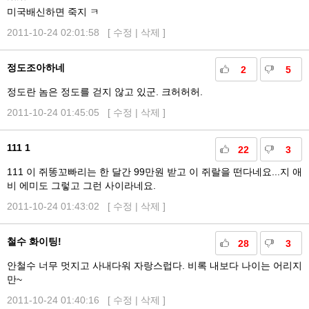
미국배신하면 죽지 ㅋ
2011-10-24 02:01:58 [
수정
|
삭제
]
정도조아하네
2
5
정도란 놈은 정도를 걷지 않고 있군. 크허허허.
2011-10-24 01:45:05 [
수정
|
삭제
]
111 1
22
3
111 이 쥐똥꼬빠리는 한 달간 99만원 받고 이 쥐랄을 떤다네요...지 애
비 에미도 그렇고 그런 사이라네요.
2011-10-24 01:43:02 [
수정
|
삭제
]
철수 화이팅!
28
3
안철수 너무 멋지고 사내다워 자랑스럽다. 비록 내보다 나이는 어리지
만~
2011-10-24 01:40:16 [
수정
|
삭제
]