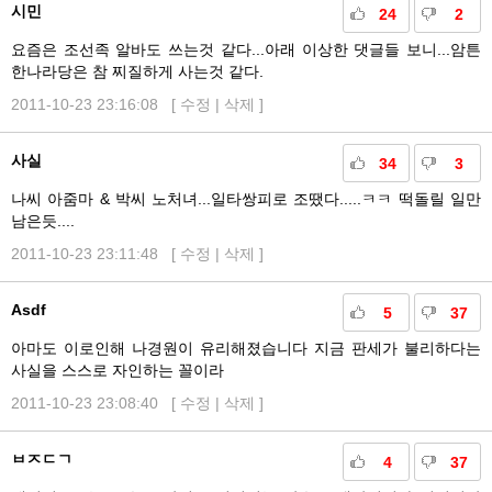
시민
24
2
요즘은 조선족 알바도 쓰는것 같다...아래 이상한 댓글들 보니...암튼
한나라당은 참 찌질하게 사는것 같다.
2011-10-23 23:16:08 [
수정
|
삭제
]
사실
34
3
나씨 아줌마 & 박씨 노처녀...일타쌍피로 조땠다.....ㅋㅋ 떡돌릴 일만
남은듯....
2011-10-23 23:11:48 [
수정
|
삭제
]
Asdf
5
37
아마도 이로인해 나경원이 유리해졌습니다 지금 판세가 불리하다는
사실을 스스로 자인하는 꼴이라
2011-10-23 23:08:40 [
수정
|
삭제
]
ㅂㅈㄷㄱ
4
37