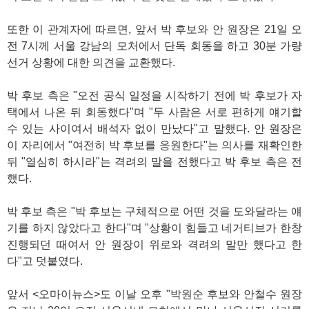
또한 이 관계자에 따르면, 앞서 박 후보와 안 원장은 21일 오
전 7시께 서울 강남의 모처에서 단독 회동을 하고 30분 가량
선거 상황에 대한 의견을 교환했다.
박 후보 측은 "오전 공식 일정을 시작하기 전에 박 후보가 자
택에서 나온 뒤 회동했다"며 "두 사람은 서로 편하게 얘기할
수 있는 사이여서 배석자 없이 만났다"고 말했다. 안 원장은
이 자리에서 "여전히 박 후보를 응원한다"는 의사를 재확인한
뒤 "열심히 하시라"는 격려의 말을 전했다고 박 후보 측은 전
했다.
박 후보 측은 "박 후보는 구체적으로 어떤 것을 도와달라는 얘
기를 하지 않았다고 한다"며 "상황이 힘들고 네거티브가 한창
진행되던 때여서 안 원장이 위로와 격려의 말만 했다고 한
다"고 덧붙였다.
앞서 <오마이뉴스>도 이날 오후 "박원순 후보와 안철수 원장