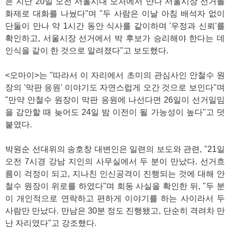
은 지난 20일 오전 서울시내 모처에서 만나 서울시장 선거를
화제로 대화를 나눴다"며 "두 사람은 이날 아침 배석자 없이
단둘이 만나 약 1시간 동안 식사를 같이하며 '우정과 신뢰'를
확인하고, 서울시장 선거에서 박 후보가 승리해야 한다는 데
인식을 같이 한 것으로 알려졌다"고 보도했다.
<오마이>는 "따라서 이 자리에서 초미의 관심사인 안철수 원
장의 '막판 응원' 이야기도 자연스럽게 오간 것으로 보인다"며
"만약 안철수 원장이 막판 응원에 나선다면 26일이 선거일임
을 감안할 때 늦어도 24일 밤 이전이 될 가능성이 높다"고 덧
붙였다.
박원순 선대위의 송호창 대변인은 일련의 보도와 관련, "21일
오전 7시경 강남 지인의 사무실에서 두 분이 만났다. 선거흐
름이 걱정이 되고, 지나친 인신공격이 진행되는 것에 대해 안
철수 원장이 위로를 하였다"며 회동 사실을 확인한 뒤, "두 분
이 개인적으로 연락하고 편하게 이야기를 하는 사이라서 두
사람만 만났다. 만남은 30분 정도 진행됐고, 단순히 격려차 만
난 자리였다"고 강조했다.