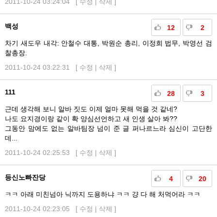
2011-10-24 03:24:04 [
수정
|
삭제
]
백성
12
2
차기 새도우 내각: 안철수 대통, 박원순 총리, 이정희 법무, 박영선 검
찰총장.
2011-10-24 03:22:31 [
수정
|
삭제
]
111
28
3
근데 생각해 보니 알바 짓도 이제 얼마 못해 먹을 것 같네?
나도 요지경이랑 같이 확 양심선언하고 새 인생 살아 봐??
그동안 맘에도 없는 알바팀장 넘이 준 글 퍼나르느라 심신이 고단한
데...
2011-10-24 02:25:53 [
수정
|
삭제
]
등신노빠잔당
4
20
ㅋㅋ 아래 미친넘아 닉까지 도용하냐 ㅋㅋ 걍 다 해 처먹어라 ㅋㅋ
2011-10-24 02:23:05 [
수정
|
삭제
]