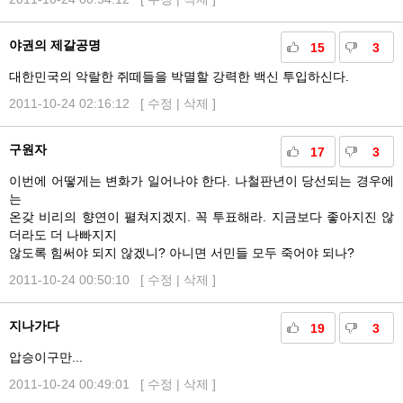
야권의 제갈공명
15
3
대한민국의 악랄한 쥐떼들을 박멸할 강력한 백신 투입하신다.
2011-10-24 02:16:12 [
수정
|
삭제
]
구원자
17
3
이번에 어떻게는 변화가 일어나야 한다. 나철판년이 당선되는 경우에
는
온갖 비리의 향연이 펼쳐지겠지. 꼭 투표해라. 지금보다 좋아지진 않
더라도 더 나빠지지
않도록 힘써야 되지 않겠니? 아니면 서민들 모두 죽어야 되나?
2011-10-24 00:50:10 [
수정
|
삭제
]
지나가다
19
3
압승이구만...
2011-10-24 00:49:01 [
수정
|
삭제
]