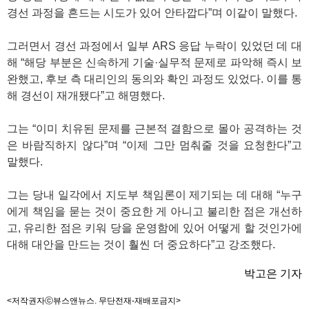
경선 과정을 흔드는 시도가 있어 안타깝다”며 이같이 말했다.
그러면서 경선 과정에서 일부 ARS 응답 누락이 있었던 데 대
해 “해당 부분은 신속하게 기술·실무적 문제로 파악해 즉시 보
완했고, 후보 측 대리인의 동의와 확인 과정도 있었다. 이를 통
해 경선이 재개됐다”고 해명했다.
그는 “이미 치유된 문제를 근본적 결함으로 몰아 공격하는 것
은 바람직하지 않다”며 “이제 그만 멈춰줄 것을 요청한다”고
말했다.
그는 당내 일각에서 지도부 책임론이 제기되는 데 대해 “누구
에게 책임을 묻는 것이 중요한 게 아니고 불리한 점은 개선하
고, 유리한 점은 키워 당을 운영함에 있어 어떻게 할 것인가에
대해 대안을 만드는 것이 훨씬 더 중요하다”고 강조했다.
박고은 기자
<저작권자ⓒ뷰스앤뉴스. 무단전재-재배포금지>