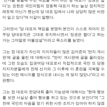
“선거를 총괄해 무한 책임을 져야 하는 당 대표가 ‘정권은 짧
다’는 표현은 국민의힘의 장동혁 대표가 하는 늘상 정치적인
레토릭 아닌가 했는데 당 대표 입에서 나와 상당히 많은 비판
이 일고 있다”며 이같이 말했다.
그러면서 “당 대표의 책임을 분명히 본인이 스스로 져야지 민
주당 당대표직은 그대로 유지하시면서 '정권은 짧다'고 하는
거는 그야말로 어불성설”이라고 목소리를 높였다.
그는 정 대표가 자신의 지지자들이 많은 김어준의 '딴지 게시
판'에 글을 올린 데 대해서도 “'딴지' 게시판에 글을 올리셨는
데 그런 모습도 집권여당 대표로서 직접적으로 국민 또 당원
지지자분들에게 전체 선거와 그 이후에 이 혼란을 극복할 수
있는 이런 메시지를 정식으로 내시는 게 맞지 않았나”라고 비
판했다.
그는 정 대표의 전당대회 출마 가능성에 대해서는 “현재 행보
를 보면 사실상 출마 행보를 하고 있는 것으로 보인다”며 “그
전에 국민의 마음을 얻기 위한 사전 조치가 있어야 하지 않겠