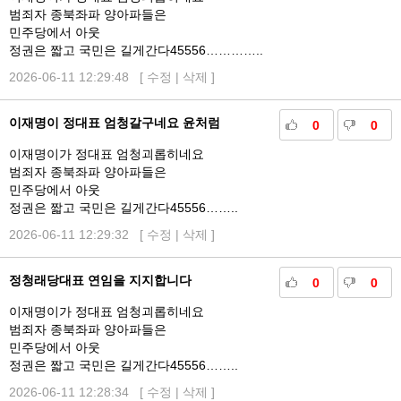
범죄자 종북좌파 양아파들은
민주당에서 아웃
정권은 짧고 국민은 길게간다45556…………..
2026-06-11 12:29:48 [
수정
|
삭제
]
이재명이 정대표 엄청갈구네요 윤처럼
0
0
이재명이가 정대표 엄청괴롭히네요
범죄자 종북좌파 양아파들은
민주당에서 아웃
정권은 짧고 국민은 길게간다45556……..
2026-06-11 12:29:32 [
수정
|
삭제
]
정청래당대표 연임을 지지합니다
0
0
이재명이가 정대표 엄청괴롭히네요
범죄자 종북좌파 양아파들은
민주당에서 아웃
정권은 짧고 국민은 길게간다45556……..
2026-06-11 12:28:34 [
수정
|
삭제
]