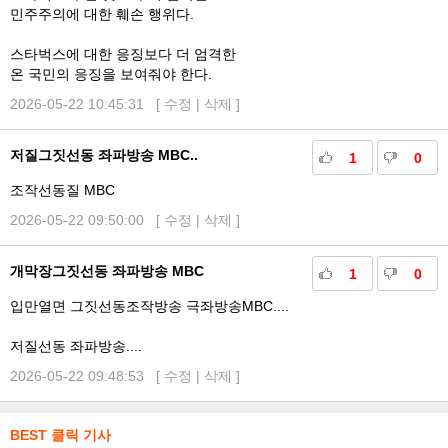
민주주의에 대한 훼손 행위다.
스타벅스에 대한 응징보다 더 엄격한
온 국민의 응징을 보여줘야 한다.
2026-05-22 10:45:31 [
수정
|
삭제
]
저질그짓선동 좌파방송 MBC..
1
0
조작선동질 MBC
2026-05-22 09:50:00 [
수정
|
삭제
]
개막장그짓선동 좌파방송 MBC
1
0
입만열면 그짓선동조작방송 극좌방송MBC....
저질선동 좌파방송....
2026-05-22 09:48:53 [
수정
|
삭제
]
BEST 클릭 기사