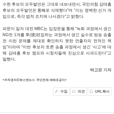
수현 후보의 모두발언은 그대로 내보내면서, 국민의힘 김태흠
후보의 모두발언은 통째로 삭제했다”며 "이는 명백한 선거 개
입으로, 즉각 법적 조치에 나서겠다”고 밝혔다.
파문이 일자 대전 MBC는 입장문을 통해 “녹화 과정에서 생긴
NG컷 1개를 후(後)편집하는 과정에서 생긴 실수로 방송 송출
전 이런 문제를 제대로 확인하지 못한 연출자의 전적인 책
임”이라며 “이번 후보자 토론 송출 과정에서 생긴 ‘사고’에 대
해 김태흠 후보 캠프와 시청자들께 진심으로 사과드린다”고
말했다.
박고은 기자
<저작권자ⓒ뷰스앤뉴스. 무단전재-재배포금지>
수집
의견
URL복사
기
능
외
부