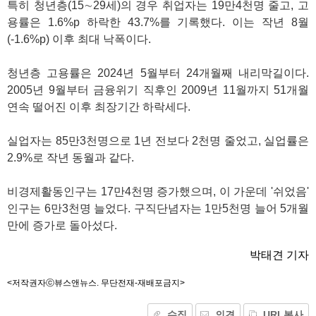
특히 청년층(15∼29세)의 경우 취업자는 19만4천명 줄고, 고
용률은 1.6%p 하락한 43.7%를 기록했다. 이는 작년 8월
(-1.6%p) 이후 최대 낙폭이다.
청년층 고용률은 2024년 5월부터 24개월째 내리막길이다.
2005년 9월부터 금융위기 직후인 2009년 11월까지 51개월
연속 떨어진 이후 최장기간 하락세다.
실업자는 85만3천명으로 1년 전보다 2천명 줄었고, 실업률은
2.9%로 작년 동월과 같다.
비경제활동인구는 17만4천명 증가했으며, 이 가운데 '쉬었음'
인구는 6만3천명 늘었다. 구직단념자는 1만5천명 늘어 5개월
만에 증가로 돌아섰다.
박태견 기자
<저작권자ⓒ뷰스앤뉴스. 무단전재-재배포금지>
수집
의견
URL복사