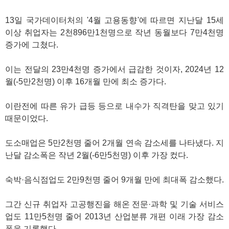
13일 국가데이터처의 '4월 고용동향'에 따르면 지난달 15세
이상 취업자는 2천896만1천명으로 작년 동월보다 7만4천명
증가에 그쳤다.
이는 전달의 23만4천명 증가에서 급감한 것이자, 2024년 12
월(-5만2천명) 이후 16개월 만에 최소 증가다.
이란전에 따른 유가 급등 등으로 내수가 직격탄을 맞고 있기
때문이었다.
도소매업은 5만2천명 줄어 2개월 연속 감소세를 나타냈다. 지
난달 감소폭은 작년 2월(-6만5천명) 이후 가장 컸다.
숙박·음식점업도 2만9천명 줄어 9개월 만에 최대폭 감소했다.
그간 신규 취업자 고공행진을 해온 전문·과학 및 기술 서비스
업도 11만5천명 줄어 2013년 산업분류 개편 이래 가장 감소
폭을 기록했다.