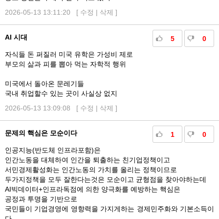
2026-05-13 13:11:20 [
수정
|
삭제
]
AI 시대
5
0
자식들 돈 퍼질러 미국 유학은 가성비 제로
부모의 삶과 피를 뽑아 먹는 자학적 행위
미국에서 돌아온 문레기들
국내 취업할수 있는 곳이 사실상 없지
2026-05-13 13:09:08 [
수정
|
삭제
]
문제의 핵심은 모순이다
1
0
인공지능(반도체 인프라포함)은
인간노동을 대체하여 인간을 퇴출하는 친기업정책이고
서민경제활성화는 인간노동의 가치를 올리는 정책이므로
두가지정책을 모두 잘한다는것은 모순이고 균형점을 찾아야하는데
AI빅데이터+인프라독점에 의한 양극화를 예방하는 핵심은
공정과 투명을 기반으로
국민들이 기업경영에 영향력을 가지게하는 경제민주화와 기본소득이
다