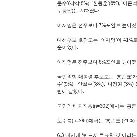
문수’(각각 8%), ‘한동훈’(6%), ‘이
무응답)는 23%였다.
이재명은 전주보다 7%포인트 높아졌다
대선후보 호감도는 ‘이재명’이 41%로 가장
순이었다.
이재명은 전주보다 6%포인트 높아졌고
국민의힘 대통령 후보로는 ‘홍준표’가 적
수’(9%), ‘안철수’(8%), ‘나경원’
반에 달했다.
국민의힘 지지층(n=302)에서는 ‘홍준표’
보수층(n=296)에서는 ‘홍준표’(21%)
6.3 대선에 ‘반드시 투표할 것’이라