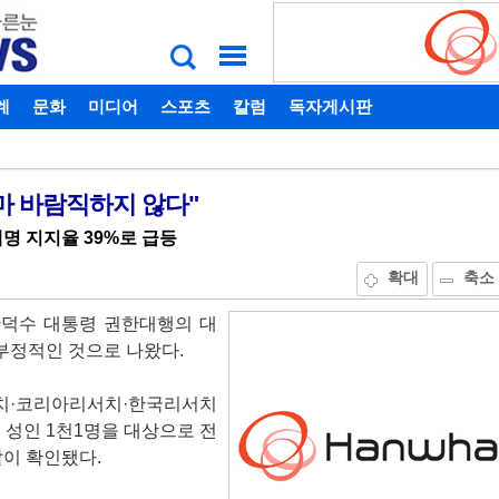
계
비밀번호찾기
문화
미디어
스포츠
칼럼
독자게시판
선출마 바람직하지 않다"
재명 지지율 39%로 급등
확대
축소
한덕수 대통령 권한대행의 대
 부정적인 것으로 나왔다.
치·코리아리서치·한국리서치
국 성인 1천1명을 대상으로 전
같이 확인됐다.