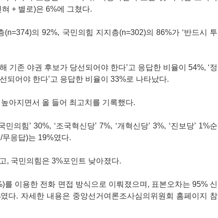
혀 + 별로)은 6%에 그쳤다.
374)의 92%, 국민의힘 지지층(n=302)의 86%가 ‘반드시 투
 기존 야권 후보가 당선되어야 한다’고 응답한 비율이 54%, ‘정
선되어야 한다’고 응답한 비율이 33%로 나타났다.
 높아지면서 올 들어 최고치를 기록했다.
민의힘’ 30%, ‘조국혁신당’ 7%, ‘개혁신당’ 3%, ‘진보당’ 1%순
/무응답)는 19%였다.
고, 국민의힘은 3%포인트 낮아졌다.
)를 이용한 전화 면접 방식으로 이뤄졌으며, 표본오차는 95% 신
3.2%였다. 자세한 내용은 중앙선거여론조사심의위원회 홈페이지 참