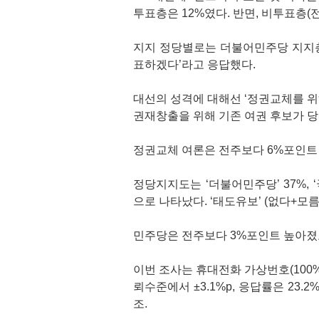
투표층은 12%였다. 반면, 비투표층(전
지지 정당별로는 더불어민주당 지지층(n=
표하겠다’라고 응답했다.
대선의 성격에 대해선 ‘정권교체를 위해
권재창출을 위해 기존 여권 후보가 당
정권교체 여론은 전주보다 6%포인트
정당지지도는 ‘더불어민주당’ 37%, ‘국
으로 나타났다. ‘태도유보’ (없다+모름
민주당은 전주보다 3%포인트 높아졌
이번 조사는 휴대전화 가상번호(100%
뢰수준에서 ±3.1%p, 응답률은 2
조.