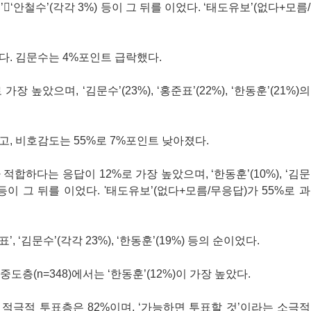
준석’‘안철수’(각각 3%) 등이 그 뒤를 이었다. ‘태도유보’(없다+모름/
. 김문수는 4%포인트 급락했다.
 높았으며, ‘김문수’(23%), ‘홍준표’(22%), ‘한동훈’(21%)의
, 비호감도는 55%로 7%포인트 낮아졌다.
합하다는 응답이 12%로 가장 높았으며, ‘한동훈’(10%), ‘김문
(3%) 등이 그 뒤를 이었다. '태도유보’(없다+모름/무응답)가 55%로 과
, ‘김문수’(각각 23%), ‘한동훈’(19%) 등의 순이었다.
, 중도층(n=348)에서는 ‘한동훈’(12%)이 가장 높았다.
는 적극적 투표층은 82%이며, ‘가능하면 투표할 것’이라는 소극적