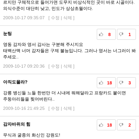
르지만 구체적으로 들어가면 도무지 비상식적인 곳이 바로 시골이다.
의식수준이 대단히 낮고, 민도가 상상초월이다.
2009-10-17 09:35:07 [
수정
|
삭제
]
눈팅
8
1
영동 감자와 영서 감사는 구분해 주시지요
태백산맥 너머 감자들은 구제 불능입니다. 그러나 영서는 너그러이 봐
주세요..
2009-10-17 09:20:36 [
수정
|
삭제
]
아직도몰라?
18
3
강릉 병신들 느들 한번만 더 시내에 뭐해달라고 프랑카드 붙이면
주둥아리들을 찢어버린다..
2009-10-16 21:49:25 [
수정
|
삭제
]
감자바위의 힘
18
2
무식과 굴종의 화신인 강원도!