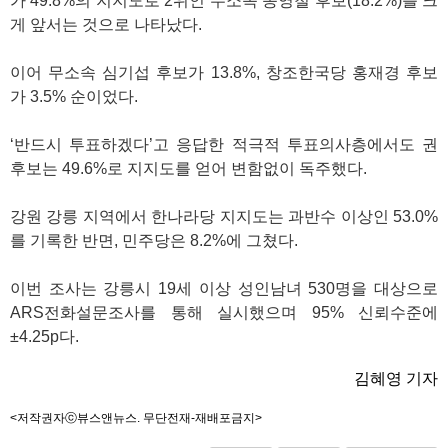
가 49.8%의 지지도로 2위인 무소속 송영철 후보(18.2%)를 크
게 앞서는 것으로 나타났다.
이어 무소속 심기섭 후보가 13.8%, 창조한국당 홍재경 후보
가 3.5% 순이었다.
‘반드시 투표하겠다’고 응답한 적극적 투표의사층에서도 권
후보는 49.6%로 지지도를 얻어 변함없이 독주했다.
강원 강릉 지역에서 한나라당 지지도는 과반수 이상인 53.0%
를 기록한 반면, 민주당은 8.2%에 그쳤다.
이번 조사는 강릉시 19세 이상 성인남녀 530명을 대상으로
ARS전화설문조사를 통해 실시했으며 95% 신뢰수준에
±4.25p다.
김혜영 기자
<저작권자ⓒ뷰스앤뉴스. 무단전재-재배포금지>