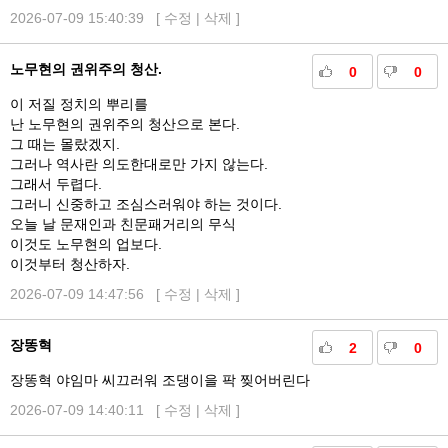
2026-07-09 15:40:39 [
수정
|
삭제
]
노무현의 권위주의 청산.
0
0
이 저질 정치의 뿌리를
난 노무현의 권위주의 청산으로 본다.
그 때는 몰랐겠지.
그러나 역사란 의도한대로만 가지 않는다.
그래서 두렵다.
그러니 신중하고 조심스러워야 하는 것이다.
오늘 날 문재인과 친문패거리의 무식
이것도 노무현의 업보다.
이것부터 청산하자.
2026-07-09 14:47:56 [
수정
|
삭제
]
장똥혁
2
0
장똥혁 야임마 씨끄러워 조댕이을 팍 찢어버린다
2026-07-09 14:40:11 [
수정
|
삭제
]