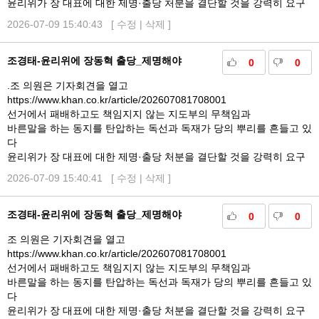
윤리위가 장 대표에 대한 제명·출당 처분을 결단할 것을 강력히 요구
2026-07-09 15:40:43 [
수정
|
삭제
]
조경태-윤리위에 장동혁 출당_제명해야
0
0
.조 의원은 기자회견을 열고
https://www.khan.co.kr/article/202607081708001
선거에서 패배하고도 책임지지 않는 지도부의 무책임과
바른말을 하는 동지를 탄압하는 독선과 독재가 당의 뿌리를 흔들고 있
다
윤리위가 장 대표에 대한 제명·출당 처분을 결단할 것을 강력히 요구
2026-07-09 15:40:41 [
수정
|
삭제
]
조경태-윤리위에 장동혁 출당_제명해야
0
0
조 의원은 기자회견을 열고
https://www.khan.co.kr/article/202607081708001
선거에서 패배하고도 책임지지 않는 지도부의 무책임과
바른말을 하는 동지를 탄압하는 독선과 독재가 당의 뿌리를 흔들고 있
다
윤리위가 장 대표에 대한 제명·출당 처분을 결단할 것을 강력히 요구