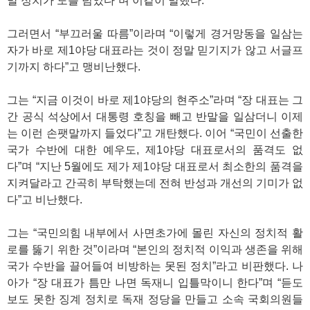
말 정치가 도를 넘었다”며 이같이 말했다.
그러면서 “부끄러울 따름”이라며 “이렇게 경거망동을 일삼는
자가 바로 제1야당 대표라는 것이 정말 믿기지가 않고 서글프
기까지 하다”고 맹비난했다.
그는 “지금 이것이 바로 제1야당의 현주소”라며 “장 대표는 그
간 공식 석상에서 대통령 호칭을 빼고 반말을 일삼더니 이제
는 이런 손팻말까지 들었다”고 개탄했다. 이어 “국민이 선출한
국가 수반에 대한 예우도, 제1야당 대표로서의 품격도 없
다”며 “지난 5월에도 제가 제1야당 대표로서 최소한의 품격을
지켜달라고 간곡히 부탁했는데 전혀 반성과 개선의 기미가 없
다”고 비난했다.
그는 “국민의힘 내부에서 사면초가에 몰린 자신의 정치적 활
로를 뚫기 위한 것”이라며 “본인의 정치적 이익과 생존을 위해
국가 수반을 끌어들여 비방하는 못된 정치”라고 비판했다. 나
아가 “장 대표가 틈만 나면 독재니 입틀막이니 한다”며 “듣도
보도 못한 징계 정치로 독재 정당을 만들고 소속 국회의원들