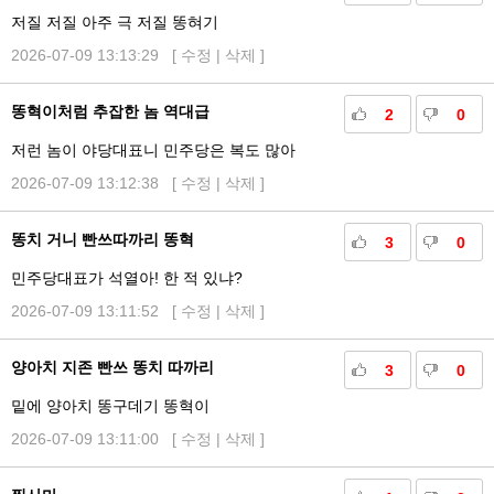
저질 저질 아주 극 저질 똥혀기
2026-07-09 13:13:29 [
수정
|
삭제
]
똥혁이처럼 추잡한 놈 역대급
2
0
저런 놈이 야당대표니 민주당은 복도 많아
2026-07-09 13:12:38 [
수정
|
삭제
]
똥치 거니 빤쓰따까리 똥혁
3
0
민주당대표가 석열아! 한 적 있냐?
2026-07-09 13:11:52 [
수정
|
삭제
]
양아치 지존 빤쓰 똥치 따까리
3
0
밑에 양아치 똥구데기 똥혁이
2026-07-09 13:11:00 [
수정
|
삭제
]