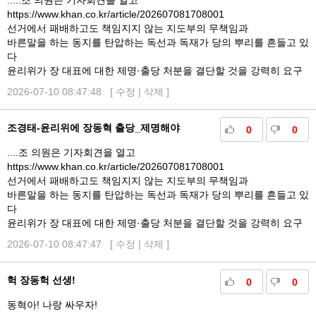
.....조 의원은 기자회견을 열고
https://www.khan.co.kr/article/202607081708001
선거에서 패배하고도 책임지지 않는 지도부의 무책임과
바른말을 하는 동지를 탄압하는 독선과 독재가 당의 뿌리를 흔들고 있
다
윤리위가 장 대표에 대한 제명·출당 처분을 결단할 것을 강력히 요구
2026-07-10 08:47:48 [
수정
|
삭제
]
조경태-윤리위에 장동혁 출당_제명해야
0
0
....조 의원은 기자회견을 열고
https://www.khan.co.kr/article/202607081708001
선거에서 패배하고도 책임지지 않는 지도부의 무책임과
바른말을 하는 동지를 탄압하는 독선과 독재가 당의 뿌리를 흔들고 있
다
윤리위가 장 대표에 대한 제명·출당 처분을 결단할 것을 강력히 요구
2026-07-10 08:47:47 [
수정
|
삭제
]
헉 장동헉 선생!
0
0
동혁아! 나랑 싸우자!