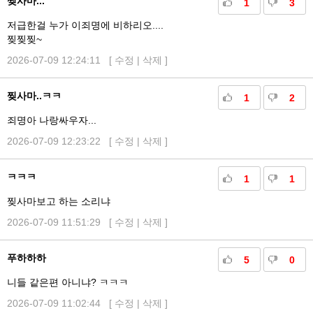
찢사마...
1
3
저급한걸 누가 이죄명에 비하리오....
찢찢찢~
2026-07-09 12:24:11 [
수정
|
삭제
]
찢사마..ㅋㅋ
1
2
죄명아 나랑싸우자...
2026-07-09 12:23:22 [
수정
|
삭제
]
ㅋㅋㅋ
1
1
찢사마보고 하는 소리냐
2026-07-09 11:51:29 [
수정
|
삭제
]
푸하하하
5
0
니들 같은편 아니냐? ㅋㅋㅋ
2026-07-09 11:02:44 [
수정
|
삭제
]