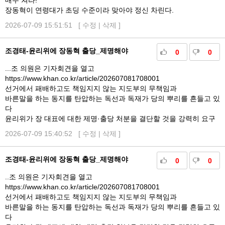
매우 쳐라!
장동혁이 연령대가 초딩 수준이라 맞아야 정신 차린다.
2026-07-09 15:51:51 [
수정
|
삭제
]
조경태-윤리위에 장동혁 출당_제명해야
0
0
...조 의원은 기자회견을 열고
https://www.khan.co.kr/article/202607081708001
선거에서 패배하고도 책임지지 않는 지도부의 무책임과
바른말을 하는 동지를 탄압하는 독선과 독재가 당의 뿌리를 흔들고 있
다
윤리위가 장 대표에 대한 제명·출당 처분을 결단할 것을 강력히 요구
2026-07-09 15:40:52 [
수정
|
삭제
]
조경태-윤리위에 장동혁 출당_제명해야
0
0
..조 의원은 기자회견을 열고
https://www.khan.co.kr/article/202607081708001
선거에서 패배하고도 책임지지 않는 지도부의 무책임과
바른말을 하는 동지를 탄압하는 독선과 독재가 당의 뿌리를 흔들고 있
다