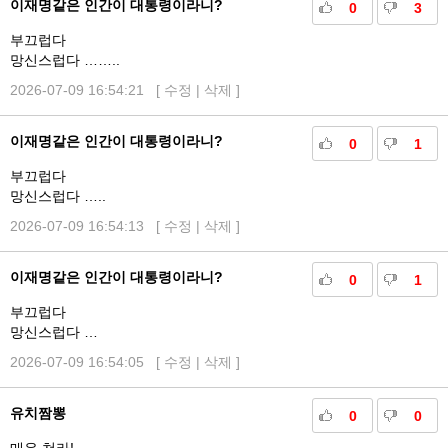
이재명같은 인간이 대통령이라니?
0
3
부끄럽다
망신스럽다 ……..
2026-07-09 16:54:21 [
수정
|
삭제
]
이재명같은 인간이 대통령이라니?
0
1
부끄럽다
망신스럽다 …..
2026-07-09 16:54:13 [
수정
|
삭제
]
이재명같은 인간이 대통령이라니?
0
1
부끄럽다
망신스럽다 …
2026-07-09 16:54:05 [
수정
|
삭제
]
유치짬뽕
0
0