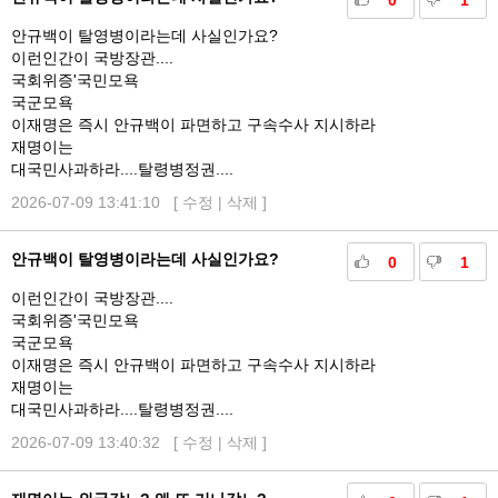
0
1
안규백이 탈영병이라는데 사실인가요?
이런인간이 국방장관....
국회위증'국민모욕
국군모욕
이재명은 즉시 안규백이 파면하고 구속수사 지시하라
재명이는
대국민사과하라....탈령병정권....
2026-07-09 13:41:10 [
수정
|
삭제
]
안규백이 탈영병이라는데 사실인가요?
0
1
이런인간이 국방장관....
국회위증'국민모욕
국군모욕
이재명은 즉시 안규백이 파면하고 구속수사 지시하라
재명이는
대국민사과하라....탈령병정권....
2026-07-09 13:40:32 [
수정
|
삭제
]