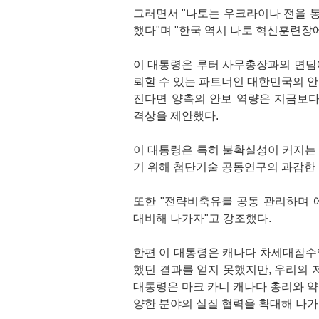
그러면서 "나토는 우크라이나 전을 통
했다"며 "한국 역시 나토 혁신훈련장
이 대통령은 루터 사무총장과의 면담
뢰할 수 있는 파트너인 대한민국의 
진다면 양측의 안보 역량은 지금보다 
격상을 제안했다.
이 대통령은 특히 불확실성이 커지는 
기 위해 첨단기술 공동연구의 과감한
또한 "전략비축유를 공동 관리하며 
대비해 나가자"고 강조했다.
한편 이 대통령은 캐나다 차세대잠수함
했던 결과를 얻지 못했지만, 우리의 
대통령은 마크 카니 캐나다 총리와 약식
양한 분야의 실질 협력을 확대해 나가