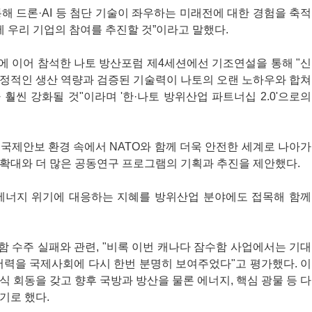
해 드론·AI 등 첨단 기술이 좌우하는 미래전에 대한 경험을 축적
에 우리 기업의 참여를 추진할 것”이라고 말했다.
에 이어 참석한 나토 방산포럼 제4세션에선 기조연설을 통해 "신
안정적인 생산 역량과 검증된 기술력이 나토의 오랜 노하우와 합쳐
훨씬 강화될 것"이라며 '한·나토 방위산업 파트너십 2.0'으로의
국제안보 환경 속에서 NATO와 함께 더욱 안전한 세계로 나아가
 확대와 더 많은 공동연구 프로그램의 기획과 추진을 제안했다.
에너지 위기에 대응하는 지혜를 방위산업 분야에도 접목해 함께
 수주 실패와 관련, "비록 이번 캐나다 잠수함 사업에서는 기대
저력을 국제사회에 다시 한번 분명히 보여주었다"고 평가했다. 이
 회동을 갖고 향후 국방과 방산을 물론 에너지, 핵심 광물 등 다
기로 했다.