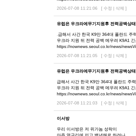
2026-07-08 11:21:06 [
수정
|
삭제
]
유럽은 우크라에무기지원후 전력공백상태
.급해서 사간 한국 K9만 364대 폴란드 주
우크라 지원 뒤 전력 공백 메우려 K9A1 
https://nownews.seoul.co.kr/news/new
2026-07-08 11:21:05 [
수정
|
삭제
]
유럽은 우크라에무기지원후 전력공백상태
급해서 사간 한국 K9만 364대 폴란드 주
우크라 지원 뒤 전력 공백 메우려 K9A1 
https://nownews.seoul.co.kr/news/new
2026-07-08 11:21:03 [
수정
|
삭제
]
이서방
우리 이서방은 저 위가놈 성락이
아주 옆구리에 끼고 백년해로 하려나