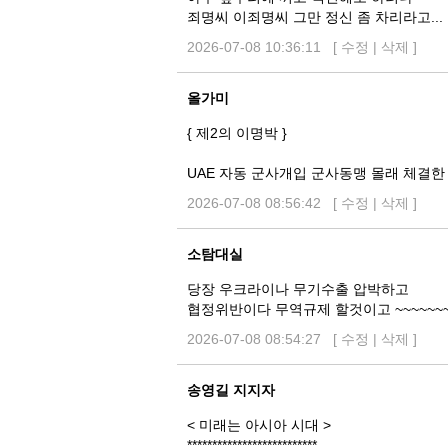
죄명씨 이죄명씨 그만 정신 좀 차리라고...
2026-07-08 10:36:11 [
수정
|
삭제
]
올가미
{ 제2의 이명박 }
UAE 자동 군사개입 군사동맹 몰래 체결한
2026-07-08 08:56:42 [
수정
|
삭제
]
소탐대실
당장 우크라이나 무기수출 압박하고
협정위반이다 무역규제 할것이고 ~~~~~~~
2026-07-08 08:54:27 [
수정
|
삭제
]
송영길 지지자
< 미래는 아시아 시대 >
**************************