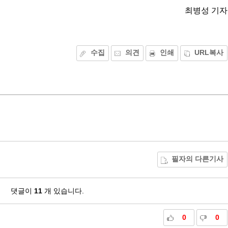
최병성 기자
수집
의견
인쇄
URL복사
필자의 다른기사
댓글이
11
개 있습니다.
0
0