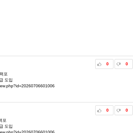
0
0
주력포
긴급 도입
sView.php?id=20260706601006
0
0
주력포
긴급 도입
sView.php?id=20260706601006