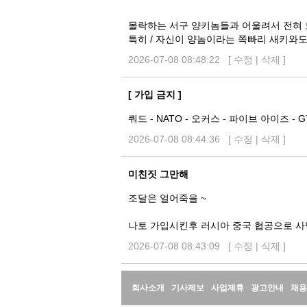
몰락하는 서구 양키놈들과 어울려서 전혀 
특히 / 자신이 양놈이라는 쪽빠리 새키와도
2026-07-08 08:48:22 [
수정
|
삭제
]
[ 가입 금지 ]
쿼드 - NATO - 오커스 - 파이브 아이즈 - G
2026-07-08 08:44:36 [
수정
|
삭제
]
미친짓 그만해
조달은 얼어죽을 ~
나토 가입시킨후 러시아 중국 협공으로 사
2026-07-08 08:43:09 [
수정
|
삭제
]
정
회사소개
기사제보
사업제휴
광고안내
채용
보