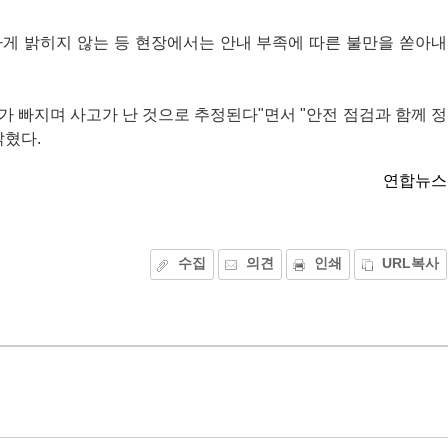
하게 밝히지 않는 등 현장에서는 안내 부족에 따른 불만을 쏟아내
 빠지며 사고가 난 것으로 추정된다"면서 "안전 점검과 함께 정
밝혔다.
연합뉴스
수집
의견
인쇄
URL복사