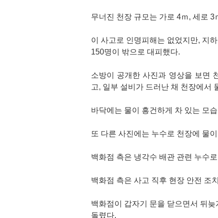
무너진 천장 규모는 가로 4ｍ, 세로 
이 사고로 인명피해는 없었지만, 지하
150명이 밖으로 대피했다.
소방이 공개한 사진과 영상을 보면 
고, 일부 설비가 드러난 채 천장에서 
바닥에는 물이 흥건하게 차 있는 모습
또 다른 사진에는 누수로 천장에 물이
백화점 측은 냉각수 배관 관련 누수로
백화점 측은 사고 직후 현장 안전 조치
백화점이 갑자기 문을 닫으면서 뒤늦
돌렸다.