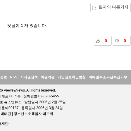
필자의 다른기사
댓글이
1
개 있습니다.
0
0
정보
RSS
저작권정책
회원약관
개인정보취급방침
이메일주소무단수집거부
6 Views&News. All rights reserved.
 80, 5층 | 전화번호 02-393-5455
호 뷰스앤뉴스 | 발행일자 2006년 2월 25일
00187 | 등록일자 2006년 3월 24일
인 박태견 | 청소년보호책임자 박도희
흥재단