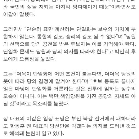
와 국민의 삶을 지키는 마지막 방파제이기 때문"이라면서도
이같이 말했다.
그러면서 "단순히 표만 계산하는 단일화는 보수의 가치에 부
합하지 않는다. 통합의 길도, 승리의 길도 될 수 없다"며 "당원
의 선택으로 당의 공천을 받은 후보자는 이를 기억해야 한다.
단일화 문제도 당원과 당의 의사를 따라야 한다"고 박민식 후
보에게 으름장을 놓았다.
그는 "더욱이 단일화에 어떤 조건이 붙는다면, 더더욱 당원의
뜻에 따라 당의 결정에 맡겨야 한다"며 "후보 등록도 끝나지
않은 마당에 단일화를 거론하는 것은 전투에 임하는 장수의
모습이 아니다. 이는 백만 책임당원을 가진 공당의 자세도 아
닐 것"이라고 목소리를 높였다.
장 대표의 이같은 입장 표명은 부산 북갑 선거에서 패하더라
도 한동훈 전 대표의 당선만은 막겠다는 의지를 드러낸 것으
로 해석돼 논란이 일고 있다.