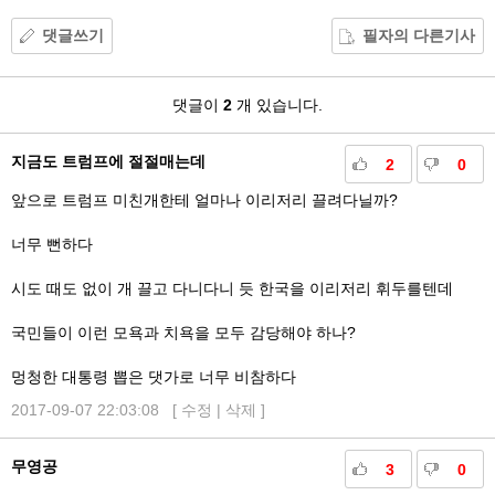
댓글쓰기
필자의 다른기사
댓
댓글이
2
개 있습니다.
글
지금도 트럼프에 절절매는데
2
0
앞으로 트럼프 미친개한테 얼마나 이리저리 끌려다닐까?
너무 뻔하다
시도 때도 없이 개 끌고 다니다니 듯 한국을 이리저리 휘두를텐데
국민들이 이런 모욕과 치욕을 모두 감당해야 하나?
멍청한 대통령 뽑은 댓가로 너무 비참하다
2017-09-07 22:03:08 [
수정
|
삭제
]
무영공
3
0