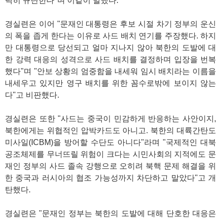
력히 규탄한다"며 이같이 말했다.
경실련은 이어 "문재인 대통령은 후보 시절 차기 정부의 운신
의 폭을 좁게 한다는 이유로 사드 배치 연기를 주장했다. 하지
만 대통령으로 당선되고 얼마 지나지 않아 북한의 도발에 대
한 강력 대응의 성격으로 사드 배치를 결정하며 입장을 번복
했다"며 "안보 상황의 엄중함을 내세워 임시 배치라는 이름을
내세우고 있지만 영구 배치를 위한 꼼수로밖에 보이지 않는
다"고 비판했다.
경실련은 또한 "사드는 중국이 민감하게 반응하는 사안이지,
북한에게는 위협적인 압박카드도 아니고. 북한의 대륙간탄도
미사일(ICBM)을 방어할 수단도 아니다"라며 "국제적인 대북
공조체제를 무너뜨릴 위험이 크다는 시민사회의 지적에도 문
재인 정부의 사드 졸속 강행으로 오히려 북핵 문제 해결을 위
한 중국과 러시아의 협조 가능성까지 차단하고 말았다"고 개
탄했다.
경실련은 "문재인 정부는 북한의 도발에 대해 단호한 대응은