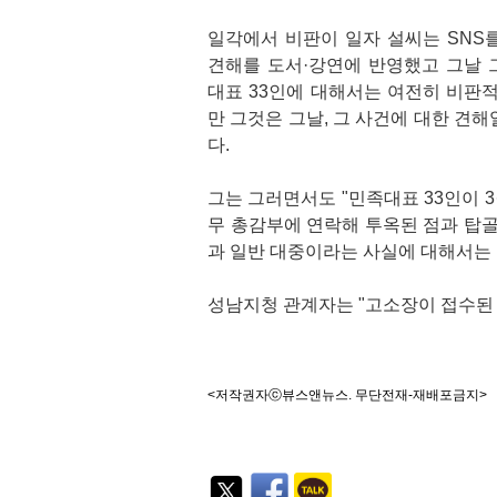
일각에서 비판이 일자 설씨는 SNS를
견해를 도서·강연에 반영했고 그날 그
대표 33인에 대해서는 여전히 비판적
만 그것은 그날, 그 사건에 대한 견
다.
그는 그러면서도 "민족대표 33인이 
무 총감부에 연락해 투옥된 점과 탑골
과 일반 대중이라는 사실에 대해서는 
성남지청 관계자는 "고소장이 접수된 
<저작권자ⓒ뷰스앤뉴스. 무단전재-재배포금지>
기
능