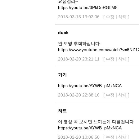
요점정리~
https://youtu.be/3PkDeRGflM8
2018-03-15 13:02:06 [
수정
|
삭제
]
duck
안 보명 후회하십니다
https://www.youtube.com/watch?v=6NZ1
2018-02-20 23:21:11 [
수정
|
삭제
]
가기
https://youtu.be/AYWB_pMxNCA
2018-02-20 22:38:16 [
수정
|
삭제
]
하트
이 영상 꼭 보시면 느끼는게 다를겁니다
https://youtu.be/AYWB_pMxNCA
2018-02-20 10:06:50 [
수정
|
삭제
]