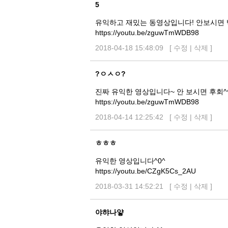
5
유익하고 재밌는 동영상입니다! 안보시면 
https://youtu.be/zguwTmWDB98
2018-04-18 15:48:09 [
수정
|
삭제
]
?ㅇㅅㅇ?
진짜 유익한 영상입니다~ 안 보시면 후회^
https://youtu.be/zguwTmWDB98
2018-04-14 12:25:42 [
수정
|
삭제
]
ㅎㅎㅎ
유익한 영상입니다^0^
https://youtu.be/CZgK5Cs_2AU
2018-03-31 14:52:21 [
수정
|
삭제
]
야햐나얗