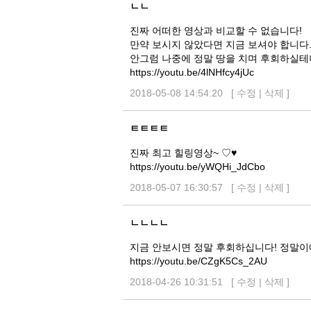
ㄴㄴ
진짜 어떠한 영상과 비교할 수 없습니다!
만약 보시지 않았다면 지금 보셔야 합니다
안그럼 나중에 정말 땅을 치며 후회하실테
https://youtu.be/4lNHfcy4jUc
2018-05-08 14:54:20 [
수정
|
삭제
]
ㅌㅌㅌㅌ
진짜 최고 힐링영상~ ♡♥
https://youtu.be/yWQHi_JdCbo
2018-05-07 16:30:57 [
수정
|
삭제
]
ㄴㄴㄴㄴ
지금 안보시면 정말 후회하십니다! 정말이예
https://youtu.be/CZgK5Cs_2AU
2018-04-26 10:31:51 [
수정
|
삭제
]