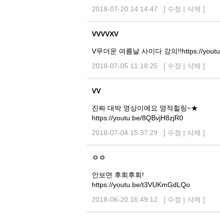
2018-07-20 14:14:47 [
수정
|
삭제
]
VVVVXV
V무더운 여름날 사이다 강의!!https://youtu.
2018-07-05 11:18:25 [
수정
|
삭제
]
VV
진짜 대박 영상이에요 영적힐링~★
https://youtu.be/8QBvjH8zjR0
2018-07-04 15:37:29 [
수정
|
삭제
]
ㅇㅇ
안보면 후회후회!
https://youtu.be/t3VUKmGdLQo
2018-06-20 16:49:12 [
수정
|
삭제
]