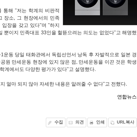
 통해 "저는 학계의 비판적
 장소, 그 현장에서의 민족
 입장을 갖고 있다"며 "하지
해일 뿐이지 민족대표 33인을 헐뜯으려는 의도는 없었다"고 해명했
3·1운동 당일 태화관에서 독립선언서 낭독 후 자발적으로 일본 경
공원 만세운동 현장에 있지 않은 점, 만세운동을 이끈 것은 학생
학계에서도 다양한 평가가 있다"고 설명했다.
지 얼마 되지 않아 자세한 내용은 알려줄 수 없다"고 전했다.
연합뉴스
수집
의견
인쇄
URL복사