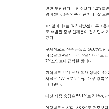
반면 부정평가는 전주보다 4.2%포인
넘어섰다. 3주 연속 상승이다. '잘 모름
<리얼미터>는 “6·3 지방선거 투표
로 촉발된 정부 견제론이 겹치면서 
했다.
구체적으로 전주 금요일 56.8%였던 
다음날인 4일 55.5%, 5일 51.8
7%포인트나 급락한 셈이다.
권역별로 보면 부산·울산·경남이 49.
서울은 47.4%로 3.4%p, 대구·경북
내려왔다.
대전·세종·충청은 56.1%로 2.1%p, 
연령별로는 30대 38.8%로 전주보다 