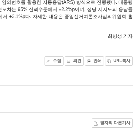
출 임의번호를 활용한 자동응답(ARS) 방식으로 진행됐다. 대통령
본오차는 95% 신뢰수준에서 ±2.2%p이며, 정당 지지도의 응답률
준에서 ±3.1%p다. 자세한 내용은 중앙선거여론조사심의위원회 홈
최병성 기자
수집
의견
인쇄
URL복사
필자의 다른기사