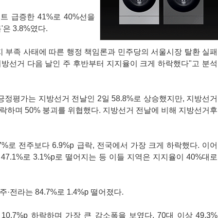
트 급증한 41%로 40%선을
'은 3.8%였다.
용지 부족 사태에 따른 행정 책임론과 민주당의 서울시장 탈환 실패
지방선거 다음 날인 주 후반부터 지지율이 크게 하락했다"고 분석
긍정평가는 지방선거 전날인 2일 58.8%로 상승했지만, 지방선거
%로 급락하며 50% 붕괴를 위협했다. 지방선거 전날에 비해 지방선거후
7%로 전주보다 6.9%p 급락, 전국에서 가장 크게 하락했다. 이어
은 47.1%로 3.1%p로 떨어지는 등 이들 지역은 지지율이 40%대로
광주·전라는 84.7%로 1.4%p 떨어졌다.
10.7%p 하락하며 가장 큰 감소폭을 보였다. 70대 이상 49.3%