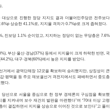
.
명을 대상으로 진행한 정당 지지도 결과 더불어민주당은 전주보다
2.6%p 상승한 41.1%로, 지지율 격차가 0.7%p로 크게 좁혀졌다.
8%, 진보당 1.1% 순이었고, 지지하는 정당이 없는 무당층은 7.6%
), 부산·울산·경남(37%) 등에서 지지율이 크게 하락한 반면, 국
.2%), 대구·경북(60%)에서 높은 지지를 받았다.
선거에서 광역단체장 12곳을 확보하며 승리했지만, 상징성이 큰
구갑·평택을 등 주요 재보궐선거 격전지에서도 패배하면서 중도층
석했다.
 당선으로 서울을 중심으로 한 정부 경제론의 구심점을 확보했
지를 지켜내며 보수 재건의 발판을 마련했다"며 “70대 이상 고령
보수층이 결집하면서 지지율 상승으로 이어진 것으로 보인다"고 풀이