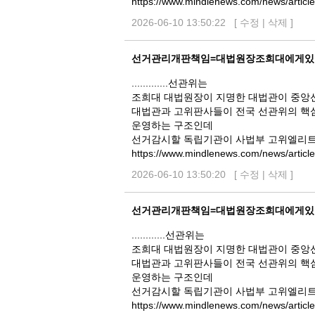
https://www.mindlenews.com/news/articl
2026-06-10 13:50:22 [
수정
|
삭제
]
선거관리개판책임=대법원장조희대에게있
.............선관위는
조희대 대법원장이 지명한 대법관이 중앙
대법관과 고위판사들이 전국 선관위의 핵
운영하는 구조인데
선거감시할 독립기관이 사법부 고위엘리트
https://www.mindlenews.com/news/articl
2026-06-10 13:50:20 [
수정
|
삭제
]
선거관리개판책임=대법원장조희대에게있
............선관위는
조희대 대법원장이 지명한 대법관이 중앙
대법관과 고위판사들이 전국 선관위의 핵
운영하는 구조인데
선거감시할 독립기관이 사법부 고위엘리트
https://www.mindlenews.com/news/articl