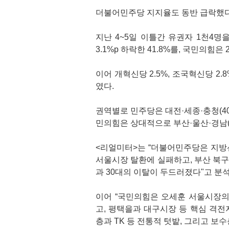
더불어민주당 지지율도 동반 급락했다
지난 4~5일 이틀간 유권자 1천4
3.1%p 하락한 41.8%를, 국민의힘은 
이어 개혁신당 2.5%, 조국혁신당 2.
였다.
권역별로 민주당은 대전·세종·충청(40%
민의힘은 상대적으로 부산·울산·경남(44
<리얼미터>는 “더불어민주당은 지방
서울시장 탈환에 실패하고, 부산 북
과 30대의 이탈이 두드러졌다"고 분
이어 “국민의힘은 오세훈 서울시장의
고, 평택을과 대구시장 등 핵심 격전
층과 TK 등 전통적 텃밭, 그리고 