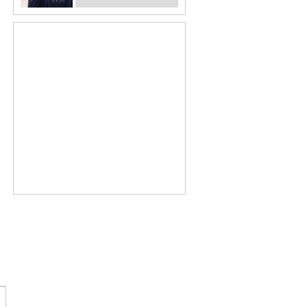
0.1%p차 초접전