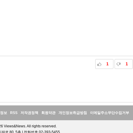
1
1
정보
RSS
저작권정책
회원약관
개인정보취급방침
이메일주소무단수집거부
6 Views&News. All rights reserved.
 80, 5층 | 전화번호 02-393-5455