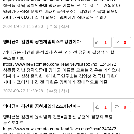
창원등 경남 정치인중에 명태균 이름을 모르는 경우는 거의없다
명씨가 사실상 운영한 미래한국연구소는 김영선 전국힘 의원이
사내 대표이사다 김 전 의원은 명씨에게 절대적으로 의존
2024-09-22 11:39:30 [
수정
|
삭제
]
명태균이 김건희 공천개입의스모킹건이다
1
0
.명태균은 김건희 윤석열과 친분=김영선 공천에 결정적 역할
뉴스토마토
https://www.newstomato.com/ReadNews.aspx?no=1240472
창원등 경남 정치인중에 명태균 이름을 모르는 경우는 거의없다
명씨가 사실상 운영한 미래한국연구소는 김영선 전국힘 의원이
사내 대표이사다 김 전 의원은 명씨에게 절대적으로 의존
2024-09-22 11:39:28 [
수정
|
삭제
]
명태균이 김건희 공천개입의스모킹건이다
1
0
명태균은 김건희 윤석열과 친분=김영선 공천에 결정적 역할
뉴스토마토
https://www.newstomato.com/ReadNews.aspx?no=1240472