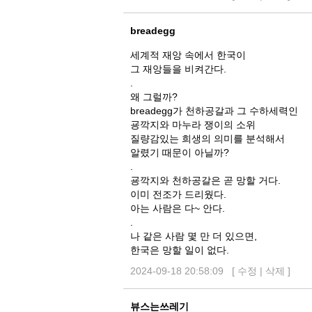
breadegg
세계적 재앙 속에서 한국이
그 재앙들을 비켜간다.
.
왜 그럴까?
breadegg가 천하공갈과 그 수하세력인
굥깍지와 마누라 쟁이의 소위
질량감있는 희생의 의미를 분석해서
알렸기 때문이 아닐까?
.
굥깍지와 천하공갈은 곧 망할 거다.
이미 전조가 드리웠다.
아는 사람은 다~ 안다.
.
나 같은 사람 몇 만 더 있으면,
한국은 망할 일이 없다.
2024-09-18 20:58:09 [
수정
|
삭제
]
뷰스는쓰레기