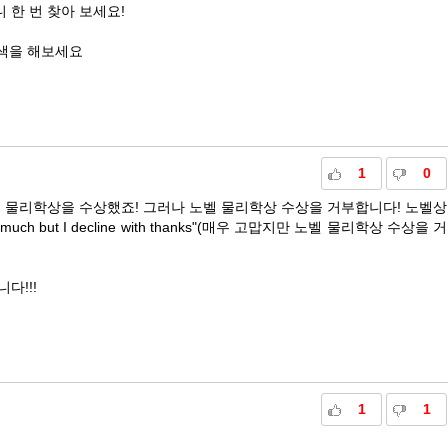
 한 번 찾아 보세요!
색을 해보세요
1
0
벨 물리학상을 수상했죠! 그러나 노벨 물리학상 수상을 거부합니다! 노벨상
uch but I decline with thanks"(매우 고맙지만 노벨 물리학상 수상을 거
다!!!
1
1