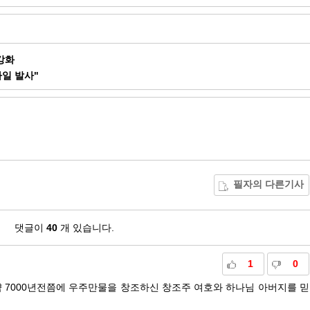
강화
사일 발사"
필자의 다른기사
댓글이
40
개 있습니다.
1
0
약 7000년전쯤에 우주만물을 창조하신 창조주 여호와 하나님 아버지를 믿