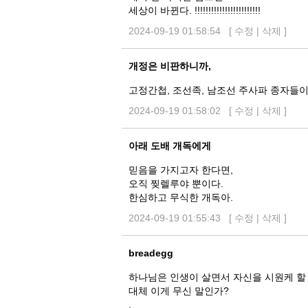
세상이 바뀐다. !!!!!!!!!!!!!!!!!!!!!!!!
2024-09-19 01:58:54 [
수정
|
삭제
]
개정은 비판하니까,
고정간첩, 조선족, 남조선 주사파 종자들이
2024-09-19 01:58:02 [
수정
|
삭제
]
아래 도배 개독에게
믿음을 가지고자 한다면,
오직 찢렐루야 뿐이다.
한심하고 무식한 개독아.
2024-09-19 01:55:43 [
수정
|
삭제
]
breadegg
하나님은 인생이 살면서 자신을 시원케 할
대체 이게 무신 말인가?
.