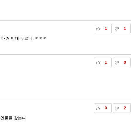
1
1
 대거 반대 누르네. ㅋㅋㅋ
1
0
0
2
 인물을 찾는다