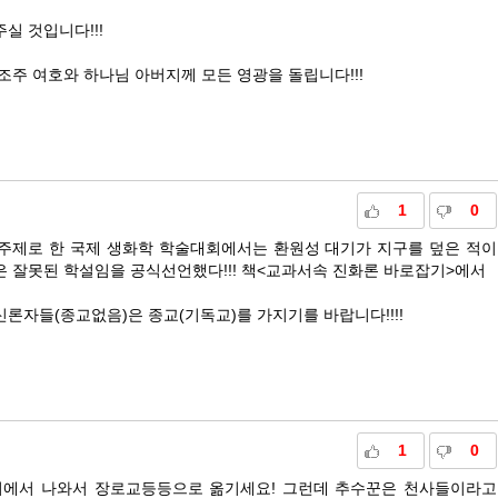
실 것입니다!!!
조주 여호와 하나님 아버지께 모든 영광을 돌립니다!!!
1
0
을 주제로 한 국제 생화학 학술대회에서는 환원성 대기가 지구를 덮은 적이
 잘못된 학설임을 공식선언했다!!! 책<교과서속 진화론 바로잡기>에서
자들(종교없음)은 종교(기독교)를 가지기를 바랍니다!!!!
1
0
지에서 나와서 장로교등등으로 옮기세요! 그런데 추수꾼은 천사들이라고