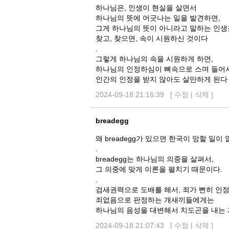
하나님은, 인생이 현실을 살면서
하나님의 뜻에 어긋나는 일을 발견하면,
그게 하나님의 뜻이 아니라고 말하는 인생
찾고, 찾으면, 속이 시원하신 것이다
.
그렇게 하나님의 속을 시원하게 하면,
하나님의 인정하심이 뼈속으로 스며 들어
인간의 인정을 받지 않아도 살만하게 된다
2024-09-18 21:16:39 [
수정
|
삭제
]
breadegg
왜 breadegg가 있으면 한국이 망할 일이
.
breadegg는 하나님의 의중을 살펴서,
그 의중에 맞게 이론을 펼치기 때문이다.
.
검새권력으로 도배를 해서, 죄가 뻔히 인
죄없음으로 판정하는 개새끼들에게는
하나님의 음성을 대변해서 치도곤을 내는 게 
2024-09-18 21:07:43 [
수정
|
삭제
]