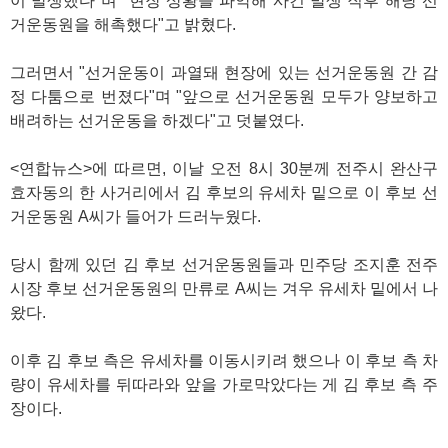
이 발생했다"며 "현장 상황을 파악해 사건 발생 직후 해당 선
거운동원을 해촉했다"고 밝혔다.
그러면서 "선거운동이 과열돼 현장에 있는 선거운동원 간 감
정 다툼으로 번졌다"며 "앞으로 선거운동원 모두가 양보하고
배려하는 선거운동을 하겠다"고 덧붙였다.
<연합뉴스>에 따르면, 이날 오전 8시 30분께 전주시 완산구
효자동의 한 사거리에서 김 후보의 유세차 밑으로 이 후보 선
거운동원 A씨가 들어가 드러누웠다.
당시 함께 있던 김 후보 선거운동원들과 민주당 조지훈 전주
시장 후보 선거운동원의 만류로 A씨는 겨우 유세차 밑에서 나
왔다.
이후 김 후보 측은 유세차를 이동시키려 했으나 이 후보 측 차
량이 유세차를 뒤따라와 앞을 가로막았다는 게 김 후보 측 주
장이다.