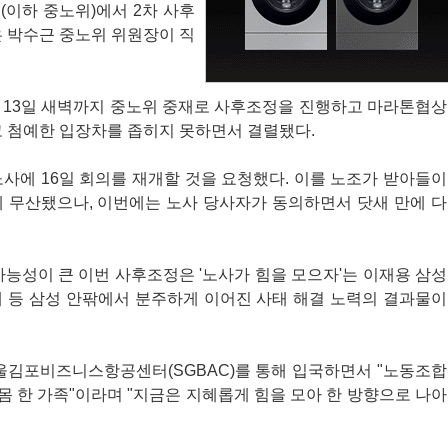
(이하 중노위)에서 2차 사후
은 박수근 중노위 위원장이 직
터 13일 새벽까지 중노위 중재로 사후조정을 진행하고 마라톤협상
고 첨예한 입장차를 좁히지 못하면서 결렬됐다.
노사에 16일 회의를 재개할 것을 요청했다. 이를 노조가 받아들이
례 무산됐으나, 이번에는 노사 당사자가 동의하면서 닷새 만에 다
가능성이 큰 이번 사후조정은 '노사가 힘을 모으자'는 이재용 삼성
재 등 삼성 안팎에서 분주하게 이어진 사태 해결 노력의 결과물이
서울김포비즈니스항공센터(SGBAC)를 통해 입국하면서 "노동조합
 몸 한 가족"이라며 "지금은 지혜롭게 힘을 모아 한 방향으로 나아