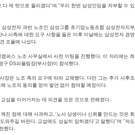
 다 제 탓으로 돌리겠다"며 "우리 한번 삼성인임을 자부할 수 있
일 삼성전자 과반 노조인 삼성그룹 초기업노동조합 삼성전자지부
만나 사측에 대한 요구 사항을 들은 이후 이날에는 삼성전자 경영
견 조율에 나섰다.
택캠퍼스 노조 사무실에서 사전 미팅을 진행했다. 이 자리에는 최
명구 DS피플팀장(부사장)이 참석했다.
사장은 노조 측의 요구에 따라 교체됐다. 다만 그는 추가 사후조
위해 노조의 동의를 얻어 발언 없이 참여할 예정이다.
 교섭을 이어가자는 데 의견을 모은 것으로 전해졌다.
가 깨진 점에 대해 사과하고, '노사 상생이나 신뢰를 만드는 것은 회
 도와주길 바란다. 교섭에도 성실히 임하겠다'고 말했다"며 "저도
전했다.