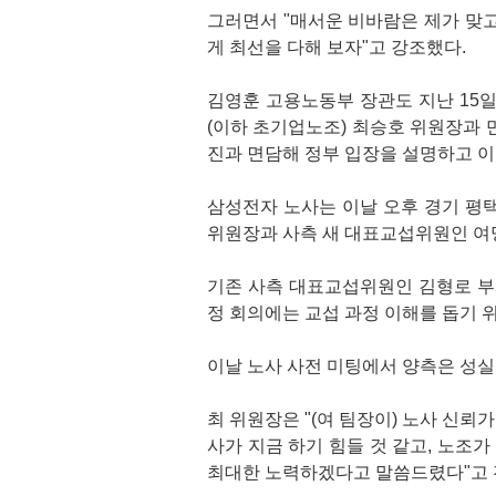
그러면서 "매서운 비바람은 제가 맞고
게 최선을 다해 보자"고 강조했다.
김영훈 고용노동부 장관도 지난 15
(이하 초기업노조) 최승호 위원장과 
진과 면담해 정부 입장을 설명하고 이
삼성전자 노사는 이날 오후 경기 평
위원장과 사측 새 대표교섭위원인 여
기존 사측 대표교섭위원인 김형로 부
정 회의에는 교섭 과정 이해를 돕기 
이날 노사 사전 미팅에서 양측은 성실
최 위원장은 "(여 팀장이) 노사 신뢰
사가 지금 하기 힘들 것 같고, 노조가
최대한 노력하겠다고 말씀드렸다"고 