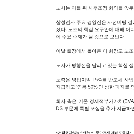
노사는 이틀 뒤 사후조정 회의를 앞두
삼성전자 주요 경영진은 사전미팅 결
졌다. 노조의 핵심 요구안에 대해 어
이 주요 주제가 될 것으로 보인다.
이날 출장에서 돌아온 이 회장도 노조
노사가 평행선을 달리고 있는 핵심 쟁
노측은 영업이익 15%를 반도체 사
지급하고 '연봉 50%'인 상한 폐지
회사 측은 기존 경제적부가가치(EVA
DS 부문에 특별 포상을 추가 지급하면
<저작권자ⓒ뷰스앤뉴스. 무단전재-재배포금지>