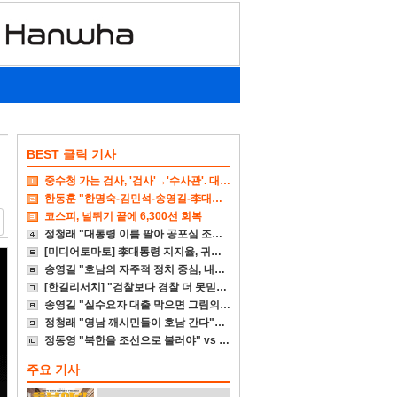
BEST 클릭 기사
중수청 가는 검사, '검사'→'수사관'. 대다수 기피
한동훈 "한명숙-김민석-송영길-李대통령 뭐가 억울하냐"
코스피, 널뛰기 끝에 6,300선 회복
정청래 "대통령 이름 팔아 공포심 조성 대단히 비겁"
[미디어토마토] 李대통령 지지율, 귀국후 4%p↓
송영길 "호남의 자주적 정치 중심, 내가 다시 세우겠다"
[한길리서치] "검찰보다 경찰 더 못믿겠다"
송영길 "실수요자 대출 막으면 그림의 떡일 뿐"
정청래 "영남 깨시민들이 호남 간다"에 송영길 "참담"
정동영 "북한을 조선으로 불러야" vs 李대통령 "고민 더 하라"
주요 기사