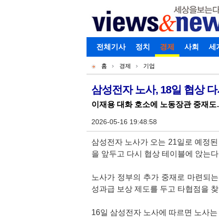
로그인
전체기사
회원가입
정치
경제
아이디찾기
사회
세
개
주
홈
경제
기업
별
메
현
메
뉴
재
삼성전자 노사, 18일 협상 
기
뉴
위
이재용 대화 호소에 노동장관 중재도
사
치
본
2026-05-16 19:48:58
문
삼성전자 노사가 오는 21일로 예정된
을 앞두고 다시 협상 테이블에 앉는다
노사가 정부의 추가 중재로 마련되는
성과급 보상 제도를 두고 타협점을 찾
16일 삼성전자 노사에 따르면 노사는 