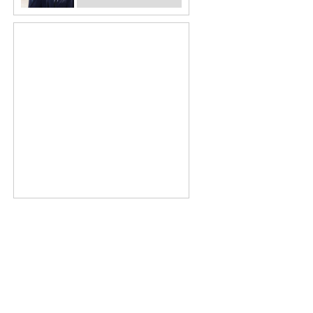
0.1%p차 초접전