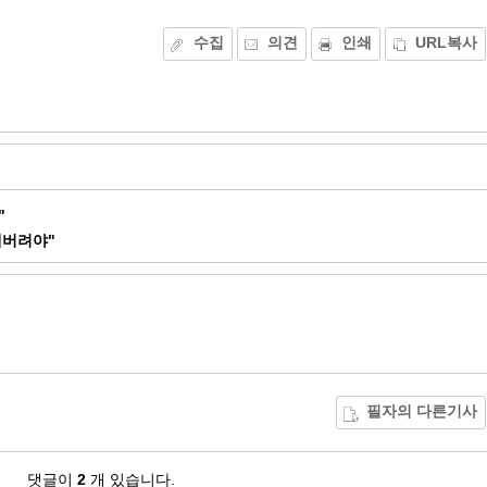
수집
의견
인쇄
URL복사
"
애버려야"
필자의 다른기사
댓글이
2
개 있습니다.