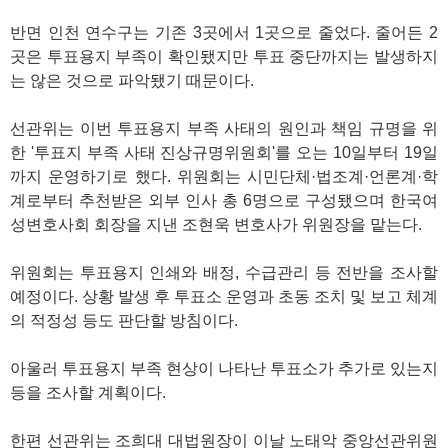
반면 인천 연수구는 기존 3곳에서 1곳으로 줄었다. 줄어든 2
곳은 투표용지 부족이 확인됐지만 투표 중단까지는 발생하지
는 않은 것으로 파악됐기 때문이다.
선관위는 이번 투표용지 부족 사태의 원인과 책임 규명을 위
한 '투표지 부족 사태 진상규명위원회'를 오는 10일부터 19일
까지 운영하기로 했다. 위원회는 시민단체·법조계·언론계·학
계로부터 추천받은 외부 인사 총 6명으로 구성됐으며 한국여
성변호사회 회장을 지낸 조현욱 변호사가 위원장을 맡는다.
위원회는 투표용지 인쇄와 배정, 수급관리 등 전반을 조사할
예정이다. 상황 발생 후 투표소 운영과 초동 조치 및 보고 체계
의 적정성 등도 판단할 방침이다.
아울러 투표용지 부족 현상이 나타난 투표소가 추가로 있는지
등을 조사할 계획이다.
한편 선관위는 조희대 대법원장이 이날 노태악 중앙선관위원