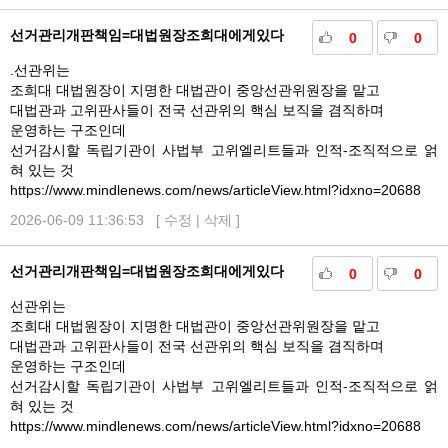
선거관리개판책임=대법원장조희대에게있다
0
0
.선관위는
조희대 대법원장이 지명한 대법관이 중앙선관위원장을 맡고
대법관과 고위판사들이 전국 선관위의 핵심 보직을 겸직하며
운영하는 구조인데
선거감시할 독립기관이 사법부 고위엘리트들과 인적-조직적으로 얽
혀 있는 것
https://www.mindlenews.com/news/articleView.html?idxno=20688
2026-06-09 11:36:53 [
수정
|
삭제
]
선거관리개판책임=대법원장조희대에게있다
0
0
선관위는
조희대 대법원장이 지명한 대법관이 중앙선관위원장을 맡고
대법관과 고위판사들이 전국 선관위의 핵심 보직을 겸직하며
운영하는 구조인데
선거감시할 독립기관이 사법부 고위엘리트들과 인적-조직적으로 얽
혀 있는 것
https://www.mindlenews.com/news/articleView.html?idxno=20688