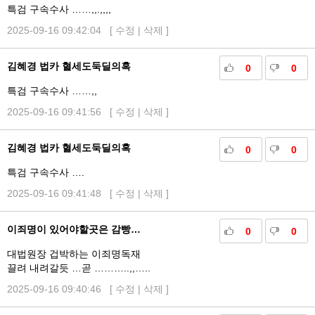
특검 구속수사 ……,,.,,,,
2025-09-16 09:42:04 [
수정
|
삭제
]
김혜경 법카 혈세도둑딜의혹
0
0
특검 구속수사 ……,,
2025-09-16 09:41:56 [
수정
|
삭제
]
김혜경 법카 혈세도둑딜의혹
0
0
특검 구속수사 ….
2025-09-16 09:41:48 [
수정
|
삭제
]
이죄명이 있어야할곳은 감빵…
0
0
대법원장 겁박하는 이죄명독재
끌려 내려갈듯 …곧 ………..,,…..
2025-09-16 09:40:46 [
수정
|
삭제
]