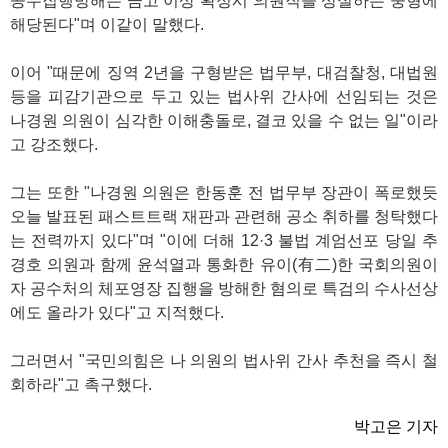
공무집행방해는 금고 이상 확정시 의원직을 상실하는 중형에
해당된다"며 이같이 말했다.
이어 "때문에 징역 2년을 구형받은 법무부, 대검찰청, 대법원
등을 피감기관으로 두고 있는 법사위 간사에 선임되는 것은
나경원 의원이 심각한 이해충돌로, 결코 있을 수 없는 일"이라
고 강조했다.
그는 또한 "나경원 의원은 한동훈 전 법무부 장관이 폭로했듯
오늘 발표된 패스트트랙 재판과 관련해 공소 취하를 청탁했다
는 전력까지 있다"며 "이에 더해 12·3 불법 계엄선포 당일 추
경호 의원과 함께 윤석열과 통화한 유이(有二)한 국회의원이
자 공수처의 체포영장 집행을 방해한 혐의로 특검의 수사선상
에도 올라가 있다"고 지적했다.
그러면서 "국민의힘은 나 의원의 법사위 간사 추천을 즉시 철
회하라"고 촉구했다.
박고은 기자