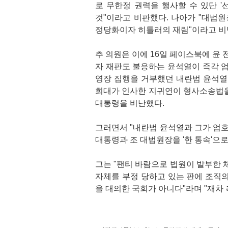
로 무한정 권력을 행사할 수 있단 '
것"이라고 비판했다. 나아가 "대법원
정당화이자 히틀러의 재림"이라고 비
추 의원은 이에 16일 페이스북에 윤 
자 재판도 불응하는 윤석열이 즉각 
영장 집행을 거부했던 내란범 윤석열
희대가 인사한 지귀연이 형사소송법을
대통령을 비난했다.
그러면서 "내란범 윤석열과 그가 엄호
대통령과 조 대법원장을 '한 통속'으로
그는 "팬티 바람으로 법원이 발부한
자체를 부정 당하고 있는 판에 조직
을 대의한 국회가 아니다"라며 "재차