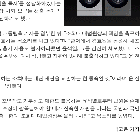
선출 독재'를 정당화하겠다는
장 사퇴 요구는 선출 독재의
난하기도 했다.
전 대통령측 기사를 첨부한 뒤, "조희대 대법원장의 책임을 촉구하
엄호하는 목소리를 내고 있다"며 "관저에서 경호원을 동원해 체포
, 총기 사용도 불사하라했던 윤석열, 그를 간신히 체포했더니 조
 위반해 다시 석방했고 재판에 9차례 불출석하고 있다"고 윤 전
하는 조희대는 내란 재판을 교란하는 한 통속인 것"이라며 윤 전
 규정했다.
 체포영장도 거부하고 재판도 불응하는 윤석열로부터 법원은 존재
의 수장이 팔뚝질해야 할 데가 신속한 재판을 바라는 국민과 국민
 촉구한다. 조희대 대법원장은 물러나시라"고 목소리를 높였다.
박고은 기자