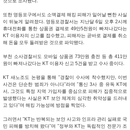
것으로 조사됐다.
또한 영등포구에서도 소액결제 해킹 피해가 일어날 뻔한 사실
이 뒤늦게 알려졌다. 영등포경찰서는 지난달 6일 오후 2시께
휴대전화를 통한 상품권 결제로 49만5천원이 빠져나갔다는
KT 이용자의 신고를 접수했고, 피해자는 곧바로 결제를 취소
해 돈을 모두 돌려받은 것으로 파악됐다.
부천 소사경찰서도 모바일 상품권 73만원 충전 등 총 411만
원이 빠져나갔다는 KT 이용자 신고 5건을 받고 수사 중이다.
KT 새노조도 논평을 통해 "경찰이 수사에 착수했지만, 이번
사건은 단순한 범죄가 아니다"라며 "통신 3사 중 유독 KT에
서, 그것도 특정 지역 가입자를 중심으로 피해가 집중적으로
발생했다는 사실은 KT 보안 체계의 심각한 취약성을 드러내
고 있다"며 해킹 가능성에 방점을 찍었다.
그러면서 "KT는 반복되는 보안 사고와 인프라 관리 실패로 국
민 피해를 방치해 왔다"며 "정부와 KT는 독립적인 전문가 조