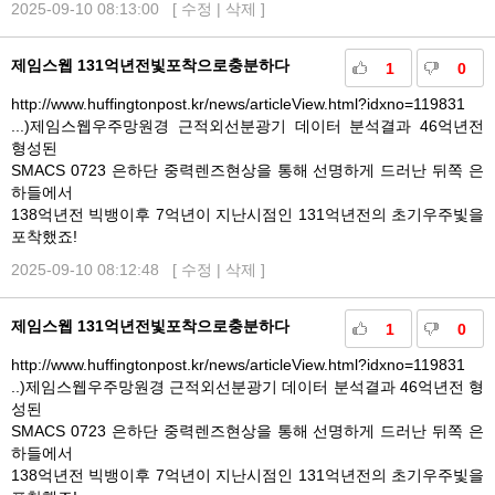
2025-09-10 08:13:00 [
수정
|
삭제
]
제임스웹 131억년전빛포착으로충분하다
1
0
http://www.huffingtonpost.kr/news/articleView.html?idxno=119831
...)제임스웹우주망원경 근적외선분광기 데이터 분석결과 46억년전
형성된
SMACS 0723 은하단 중력렌즈현상을 통해 선명하게 드러난 뒤쪽 은
하들에서
138억년전 빅뱅이후 7억년이 지난시점인 131억년전의 초기우주빛을
포착했죠!
2025-09-10 08:12:48 [
수정
|
삭제
]
제임스웹 131억년전빛포착으로충분하다
1
0
http://www.huffingtonpost.kr/news/articleView.html?idxno=119831
..)제임스웹우주망원경 근적외선분광기 데이터 분석결과 46억년전 형
성된
SMACS 0723 은하단 중력렌즈현상을 통해 선명하게 드러난 뒤쪽 은
하들에서
138억년전 빅뱅이후 7억년이 지난시점인 131억년전의 초기우주빛을