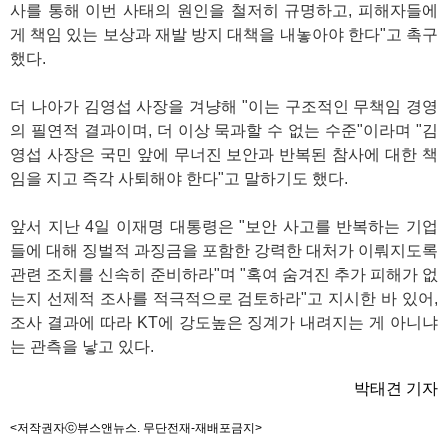
사를 통해 이번 사태의 원인을 철저히 규명하고, 피해자들에
게 책임 있는 보상과 재발 방지 대책을 내놓아야 한다"고 촉구
했다.
더 나아가 김영섭 사장을 겨냥해 "이는 구조적인 무책임 경영
의 필연적 결과이며, 더 이상 묵과할 수 없는 수준"이라며 "김
영섭 사장은 국민 앞에 무너진 보안과 반복된 참사에 대한 책
임을 지고 즉각 사퇴해야 한다"고 말하기도 했다.
앞서 지난 4일 이재명 대통령은 "보안 사고를 반복하는 기업
들에 대해 징벌적 과징금을 포함한 강력한 대처가 이뤄지도록
관련 조치를 신속히 준비하라"며 "혹여 숨겨진 추가 피해가 없
는지 선제적 조사를 적극적으로 검토하라"고 지시한 바 있어,
조사 결과에 따라 KT에 강도높은 징계가 내려지는 게 아니냐
는 관측을 낳고 있다.
박태견 기자
<저작권자ⓒ뷰스앤뉴스. 무단전재-재배포금지>