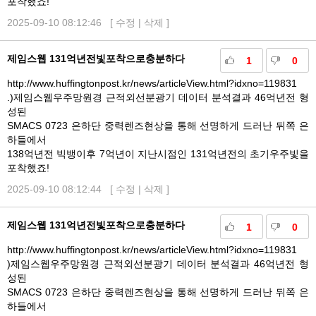
포착했죠!
2025-09-10 08:12:46 [
수정
|
삭제
]
제임스웹 131억년전빛포착으로충분하다
1
0
http://www.huffingtonpost.kr/news/articleView.html?idxno=119831
.)제임스웹우주망원경 근적외선분광기 데이터 분석결과 46억년전 형
성된
SMACS 0723 은하단 중력렌즈현상을 통해 선명하게 드러난 뒤쪽 은
하들에서
138억년전 빅뱅이후 7억년이 지난시점인 131억년전의 초기우주빛을
포착했죠!
2025-09-10 08:12:44 [
수정
|
삭제
]
제임스웹 131억년전빛포착으로충분하다
1
0
http://www.huffingtonpost.kr/news/articleView.html?idxno=119831
)제임스웹우주망원경 근적외선분광기 데이터 분석결과 46억년전 형
성된
SMACS 0723 은하단 중력렌즈현상을 통해 선명하게 드러난 뒤쪽 은
하들에서