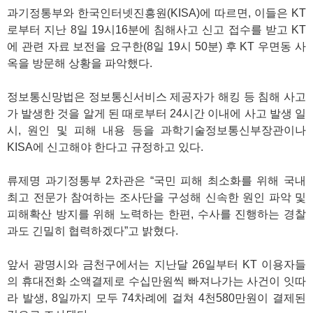
과기정통부와 한국인터넷진흥원(KISA)에 따르면, 이들은 KT
로부터 지난 8일 19시16분에 침해사고 신고 접수를 받고 KT
에 관련 자료 보전을 요구한(8일 19시 50분) 후 KT 우면동 사
옥을 방문해 상황을 파악했다.
정보통신망법은 정보통신서비스 제공자가 해킹 등 침해 사고
가 발생한 것을 알게 된 때로부터 24시간 이내에 사고 발생 일
시, 원인 및 피해 내용 등을 과학기술정보통신부장관이나
KISA에 신고해야 한다고 규정하고 있다.
류제명 과기정통부 2차관은 “국민 피해 최소화를 위해 국내
최고 전문가 참여하는 조사단을 구성해 신속한 원인 파악 및
피해확산 방지를 위해 노력하는 한편, 수사를 진행하는 경찰
과도 긴밀히 협력하겠다”고 밝혔다.
앞서 광명시와 금천구에서는 지난달 26일부터 KT 이용자들
의 휴대전화 소액결제로 수십만원씩 빠져나가는 사건이 잇따
라 발생, 8일까지 모두 74차례에 걸쳐 4천580만원이 결제된