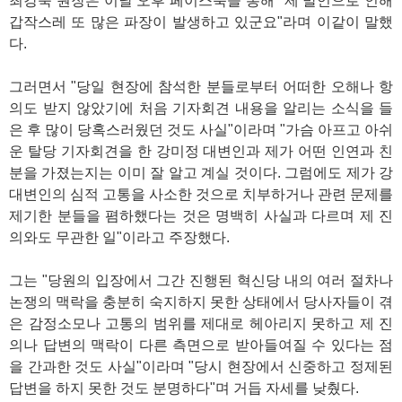
최강욱 원장은 이날 오후 페이스북을 통해 "제 발언으로 인해
갑작스레 또 많은 파장이 발생하고 있군요"라며 이같이 말했
다.
그러면서 "당일 현장에 참석한 분들로부터 어떠한 오해나 항
의도 받지 않았기에 처음 기자회견 내용을 알리는 소식을 들
은 후 많이 당혹스러웠던 것도 사실"이라며 "가슴 아프고 아쉬
운 탈당 기자회견을 한 강미정 대변인과 제가 어떤 인연과 친
분을 가졌는지는 이미 잘 알고 계실 것이다. 그럼에도 제가 강
대변인의 심적 고통을 사소한 것으로 치부하거나 관련 문제를
제기한 분들을 폄하했다는 것은 명백히 사실과 다르며 제 진
의와도 무관한 일"이라고 주장했다.
그는 "당원의 입장에서 그간 진행된 혁신당 내의 여러 절차나
논쟁의 맥락을 충분히 숙지하지 못한 상태에서 당사자들이 겪
은 감정소모나 고통의 범위를 제대로 헤아리지 못하고 제 진
의나 답변의 맥락이 다른 측면으로 받아들여질 수 있다는 점
을 간과한 것도 사실"이라며 "당시 현장에서 신중하고 정제된
답변을 하지 못한 것도 분명하다"며 거듭 자세를 낮췄다.