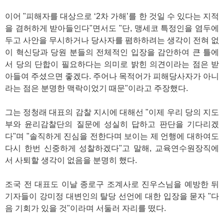
이어 "피해자를 대상으로 ‘2차 가해’를 한 것일 수 있다는 지적
을 겸허하게 받아들인다"면서도 "단, 맹세코 특정인을 염두에
두고 사안을 무시하거나 당사자를 폄하하려는 생각이 전혀 없
이 혁신당과 당원 분들의 전체적인 입장을 감안하여 큰 틀에
서 당의 단합이 필요하다는 의미로 밝힌 의견이라는 점은 받
아들여 주셨으면 좋겠다. 주어나 목적어가 피해당사자가 아니
라는 점은 분명한 맥락이었기 때문"이라고 주장했다.
그는 정청래 대표의 감찰 지시에 대해선 "이제 우리 당의 지도
부와 윤리감찰단의 질문에 성실히 답하고 판단을 기다리겠
다"며 "솔직하게 진심을 전한다며 보이는 제 언행에 대하여도
다시 한번 신중하게 성찰하겠다"고 말해, 교육연수원장직에
서 사퇴할 생각이 없음을 분명히 했다.
조국 전 대표도 이날 종로구 조계사로 진우스님을 예방한 뒤
기자들이 강미정 대변인의 탈당 선언에 대한 입장을 묻자 "다
음 기회가 있을 것"이라며 서둘러 자리를 떴다.