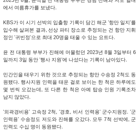
2023년 8월, 윤석열 전 대통령 부부는 경남 진해와 저도 일대
에서 여름휴가를 보냈다.
KBS가 이 시기 선박의 입출항 기록이 담긴 해군 '항만 일지'를
입수해 살펴본 결과, 선상 파티 장소로 추정되는 건 항만 지휘
정인 '귀빈정'으로 최대 20명을 태울 수 있는 요트다.
윤 전 대통령 부부가 진해에 머물렀던 2023년 8월 3일부터 6
일까지 3일 동안 '행사 지원'에 나섰다는 기록이 남아있다.
민간인을 태우기 위한 것으로 추정되는 항만 수송정 2척도 동
원됐다. 행사지원 인력을 태운 걸로 보이는 한 척은 하루에도
몇 번씩 오갔는데, 또 다른 한 척은 아예 탑승 인원 기록조차
남지 않았다.
'외곽경비용' 고속정 2척, '경호, 비서 인력용' 군수지원정. '군
인력용' 수송정도 저도와 진해를 오갔다. 모두 7척 선박에, 군
인력도 수십 명이 동원됐다.