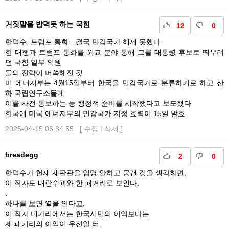
거짓말을 밥먹듯 하는 국힘
12
0
한덕수, 트럼프 통화…결국 민감국가 해제 못했다
한 대행과 트럼프 통화를 외교 분야 통해 그를 대통령 후보로 띄우려
던 국힘 일부 의원
들의 전략이 머쓱해진 것
미 에너지부는 4월15일부터 한국을 민감국가로 분류하기로 하고 산
하 국립연구소들에
이를 사전 통보하는 등 행정적 준비를 시작했다고 보도했다
한국에 미국 에너지부의 민감국가 지정 효력이 15일 발효
2025-04-15 06:34:55 [
수정
|
삭제
]
breadegg
2
0
한덕수가 헌재 재판관을 임명 안하고 뭉갠 것을 생각하면,
이 작자도 내란수괴와 한 패거리로 보인다.
.
하나를 보면 열을 안다고,
이 작자 대가리에서는 한국시민의 이익보다는
제 패거리의 이익이 우선일 터,