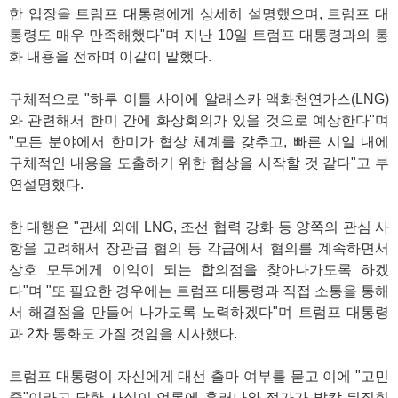
한 입장을 트럼프 대통령에게 상세히 설명했으며, 트럼프 대
통령도 매우 만족해했다"며 지난 10일 트럼프 대통령과의 통
화 내용을 전하며 이같이 말했다.
구체적으로 "하루 이틀 사이에 알래스카 액화천연가스(LNG)
와 관련해서 한미 간에 화상회의가 있을 것으로 예상한다"며
"모든 분야에서 한미가 협상 체계를 갖추고, 빠른 시일 내에
구체적인 내용을 도출하기 위한 협상을 시작할 것 같다"고 부
연설명했다.
한 대행은 "관세 외에 LNG, 조선 협력 강화 등 양쪽의 관심 사
항을 고려해서 장관급 협의 등 각급에서 협의를 계속하면서
상호 모두에게 이익이 되는 합의점을 찾아나가도록 하겠
다"며 "또 필요한 경우에는 트럼프 대통령과 직접 소통을 통해
서 해결점을 만들어 나가도록 노력하겠다"며 트럼프 대통령
과 2차 통화도 가질 것임을 시사했다.
트럼프 대통령이 자신에게 대선 출마 여부를 묻고 이에 "고민
중"이라고 답한 사실이 언론에 흘러나와 정가가 발칵 뒤집힌