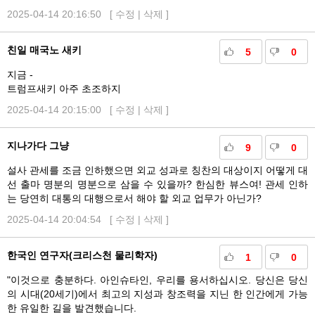
2025-04-14 20:16:50 [
수정
|
삭제
]
친일 매국노 새키
5
0
지금 -
트럼프새키 아주 초조하지
2025-04-14 20:15:00 [
수정
|
삭제
]
지나가다 그냥
9
0
설사 관세를 조금 인하했으면 외교 성과로 칭찬의 대상이지 어떻게 대
선 출마 명분의 명분으로 삼을 수 있을까? 한심한 뷰스여! 관세 인하
는 당연히 대통의 대행으로서 해야 할 외교 업무가 아닌가?
2025-04-14 20:04:54 [
수정
|
삭제
]
한국인 연구자(크리스천 물리학자)
1
0
"이것으로 충분하다. 아인슈타인, 우리를 용서하십시오. 당신은 당신
의 시대(20세기)에서 최고의 지성과 창조력을 지닌 한 인간에게 가능
한 유일한 길을 발견했습니다.