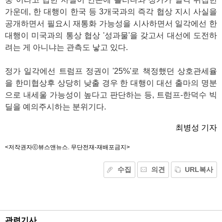
가운데, 한 대행이 한국 등 3개국과의 즉각 협상 지시 사실을
공개하면서 필요시 재통화 가능성을 시사하면서 일각에선 한
대행이 미국과의 통상 협상 '성과물'을 갖고서 대선에 도전하
려는 게 아니냐는 관측도 낳고 있다.
정가 일각에선 트럼프 정권이 '25%'로 책정했던 상호관세율
을 한미협상후 상당히 낮출 경우 한 대행이 대선 출마의 명분
으로 내세울 가능성이 높다고 판단하는 등, 트럼프-한덕수 빅
딜을 예의주시하는 분위기다.
최병성 기자
<저작권자ⓒ뷰스앤뉴스. 무단전재-재배포금지>
수집
의견
URL복사
기
능
외
부
공
관련기사