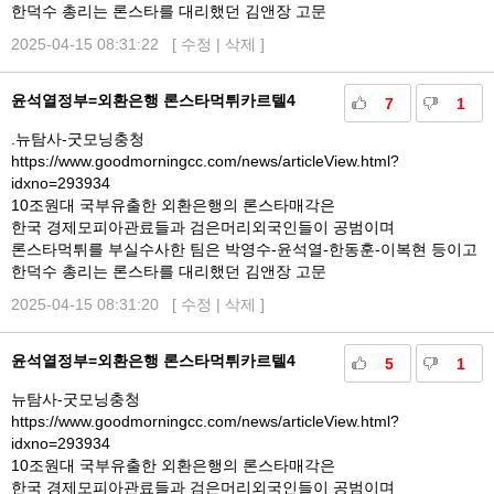
한덕수 총리는 론스타를 대리했던 김앤장 고문
2025-04-15 08:31:22 [
수정
|
삭제
]
윤석열정부=외환은행 론스타먹튀카르텔4
7
1
.뉴탐사-굿모닝충청
https://www.goodmorningcc.com/news/articleView.html?
idxno=293934
10조원대 국부유출한 외환은행의 론스타매각은
한국 경제모피아관료들과 검은머리외국인들이 공범이며
론스타먹튀를 부실수사한 팀은 박영수-윤석열-한동훈-이복현 등이고
한덕수 총리는 론스타를 대리했던 김앤장 고문
2025-04-15 08:31:20 [
수정
|
삭제
]
윤석열정부=외환은행 론스타먹튀카르텔4
5
1
뉴탐사-굿모닝충청
https://www.goodmorningcc.com/news/articleView.html?
idxno=293934
10조원대 국부유출한 외환은행의 론스타매각은
한국 경제모피아관료들과 검은머리외국인들이 공범이며