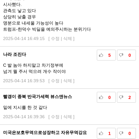
시사했다.
관측도 낳고 있다
상당히 낮출 경우
명분으로 내세울 가능성이 높다
트럼프-한덕수 빅딜을 예의주시하는 분위기다
2025-04-14 16:49:15 [
수정
|
삭제
]
나라 조진다
5
0
C 발 놈아 하지말고 차기정부에
넘겨 뭘 주서 먹으려 개수 작이야
2025-04-14 16:39:53 [
수정
|
삭제
]
빨갱이 종북 반국가세력 뷰스앤뉴스
0
2
밑에 지시를 한 것 같다
2025-04-14 16:39:36 [
수정
|
삭제
]
미국은보호무역으로성장하고 자유무역강요
1
0