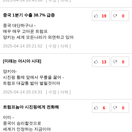
2025-04-14 20:43:08 [
수정
|
삭제
]
중국 1분기 수출 38.7% 급증
19
0
중국 대단하구나 -
매우 매우 고마운 트럼프
양키는 세계 모든나라가 외면하고 있어
2025-04-14 20:21:52 [
수정
|
삭제
]
[미래는 아시아 시대]
13
0
양키야-
시진핑 황제 앞에서 무릎을 꿇어 -
트럼프 대갈통 밞아 벌릴것이야
2025-04-14 20:19:31 [
수정
|
삭제
]
트럼프놈아 시진핑에게 전화해
6
0
이미 -
중국이 승리할것으로
세계가 인정하는 지금이야