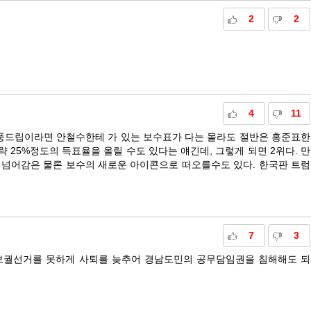
2
2
4
11
폭풍드립이라면 안철수한테 가 있는 보수표가 다는 몰라도 절반은 홍준표한
략 25%정도의 득표율을 올릴 수도 있다는 얘긴데, 그렇게 되면 2위다. 만
게 넘어감은 물론 보수의 새로운 아이콘으로 떠오를수도 있다. 한국판 트럼
7
3
보궐선거를 못하게 사퇴를 늦추어 경남도민의 공무담임권을 침해해도 되