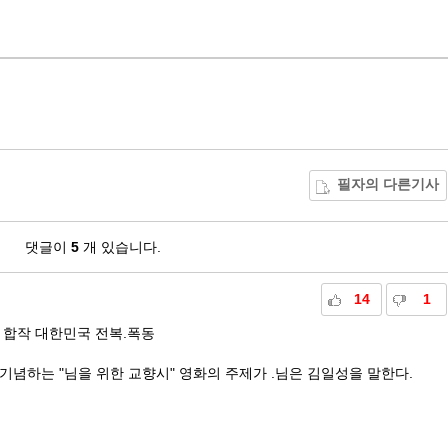
필자의 다른기사
댓글이
5
개 있습니다.
14
1
대중 합작 대한민국 전복.폭동
를 기념하는 "님을 위한 교향시" 영화의 주제가 .님은 김일성을 말한다.