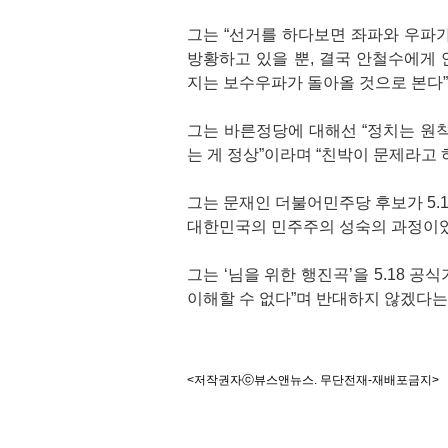
그는 “선거를 하다보면 좌파와 우파
방황하고 있을 뿐, 결국 안철수에게 
지는 보수우파가 돌아올 것으로 본다”
그는 바른정당에 대해선 “정치는 원
는 게 정상”이라며 “친박이 문제라고
그는 문재인 더불어민주당 후보가 5.1
대한민국의 민주주의 성숙의 과정이었다
그는 ‘님을 위한 행진곡’을 5.18 
이해할 수 없다”며 반대하지 않겠다는
<저작권자ⓒ뷰스앤뉴스. 무단전재-재배포금지>
기