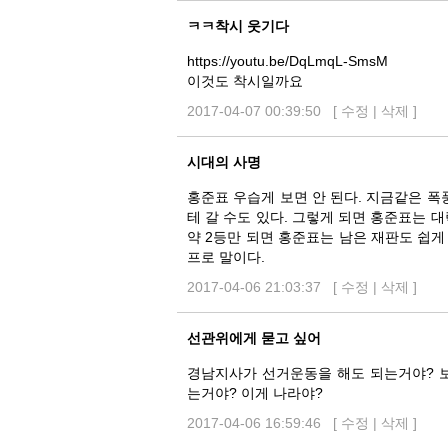
ㅋㅋ착시 웃기다
https://youtu.be/DqLmqL-SmsM
이것도 착시일까요
2017-04-07 00:39:50 [
수정
|
삭제
]
시대의 사명
홍준표 우습게 보면 안 된다. 지금같은 
테 갈 수도 있다. 그렇게 되면 홍준표는 대
약 2등만 되면 홍준표는 남은 재판도 쉽
프로 말이다.
2017-04-06 21:03:37 [
수정
|
삭제
]
선관위에게 묻고 싶어
경남지사가 선거운동을 해도 되는거야? 
는거야? 이게 나라야?
2017-04-06 16:59:46 [
수정
|
삭제
]